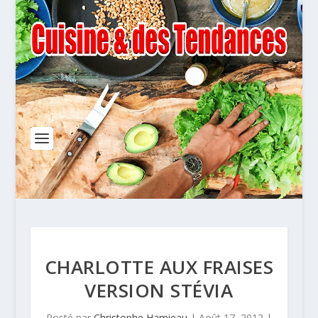
CHARLOTTE AUX FRAISES
VERSION STÉVIA
Posté par
Christophe Hamieau
|
Août 17, 2012
|