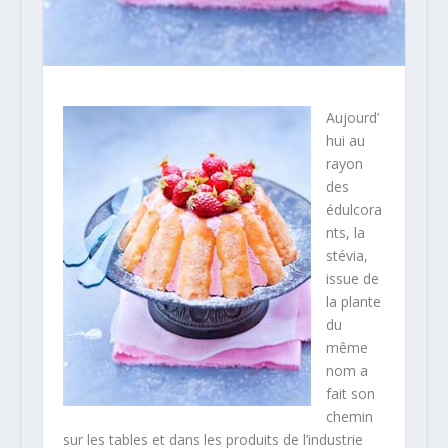
Aujourd’
hui au
rayon
des
édulcora
nts, la
stévia,
issue de
la plante
du
même
nom a
fait son
chemin
sur les tables et dans les produits de l’industrie