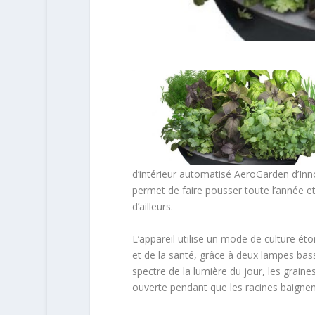
d’intérieur automatisé AeroGarden d’Innov
permet de faire pousser toute l’année e
d’ailleurs.
L’appareil utilise un mode de culture ét
et de la santé, grâce à deux lampes ba
spectre de la lumière du jour, les graine
ouverte pendant que les racines baigne