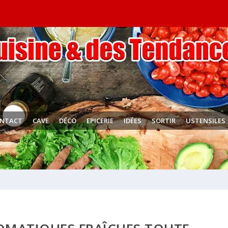
NTACT
CAVE
DÉCO
EPICERIE
IDÉES
SORTIR
USTENSILES