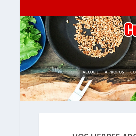
ACCUEIL
À PROPOS
CO