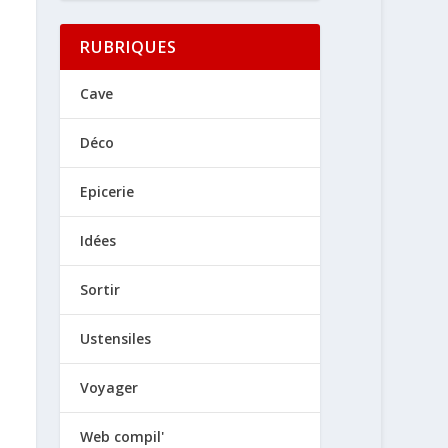
RUBRIQUES
Cave
Déco
Epicerie
Idées
Sortir
Ustensiles
Voyager
Web compil'