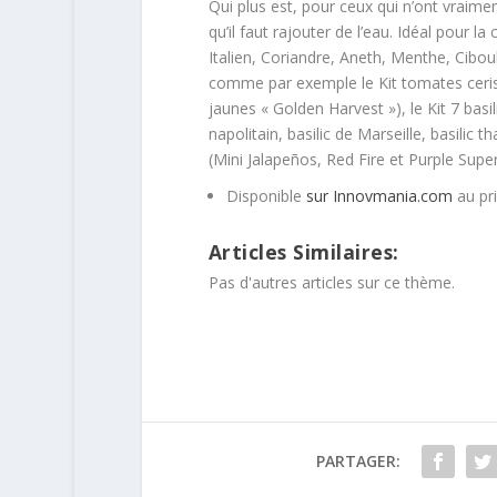
Qui plus est, pour ceux qui n’ont vraiment
qu’il faut rajouter de l’eau. Idéal pour la 
Italien, Coriandre, Aneth, Menthe, Ciboule
comme par exemple le Kit tomates ceris
jaunes « Golden Harvest »), le Kit 7 basil
napolitain, basilic de Marseille, basilic th
(Mini Jalapeños, Red Fire et Purple Super
Disponible
sur Innovmania.com
au pri
Articles Similaires:
Pas d'autres articles sur ce thème.
PARTAGER: