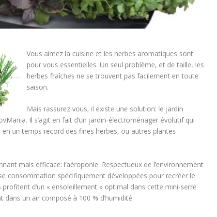
Vous aimez la cuisine et les herbes aromatiques sont
pour vous essentielles. Un seul problème, et de taille, les
herbes fraîches ne se trouvent pas facilement en toute
saison.
Mais rassurez vous, il existe une solution: le jardin
Mania. Il s’agit en fait d’un jardin-électroménager évolutif qui
t en un temps record des fines herbes, ou autres plantes
onnant mais efficace: l’aéroponie. Respectueux de l’environnement
sse consommation spécifiquement développées pour recréer le
s profitent d’un « ensoleillement » optimal dans cette mini-serre
nt dans un air composé à 100 % d’humidité.