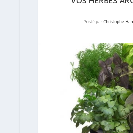
VOS HERBES AR
Posté par
Christophe Ha