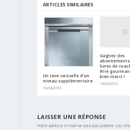
ARTICLES SIMILAIRES
Gagnez des
abonnements 
livres de coac
être gourman
Un lave-vaisselle d’un
bien merci !
niveau supplémentaire
19/03/2015
18/04/2013
LAISSER UNE RÉPONSE
Votre adresse e-mail ne sera pas publiée.
Les cha