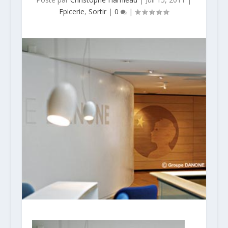
Epicerie
,
Sortir
|
0
|