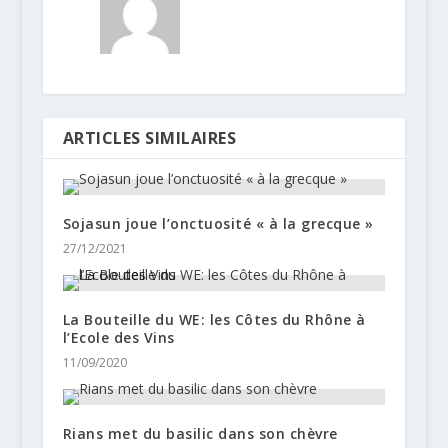
ARTICLES SIMILAIRES
Sojasun joue l’onctuosité « à la grecque »
27/12/2021
La Bouteille du WE: les Côtes du Rhône à
l’Ecole des Vins
11/09/2020
Rians met du basilic dans son chèvre