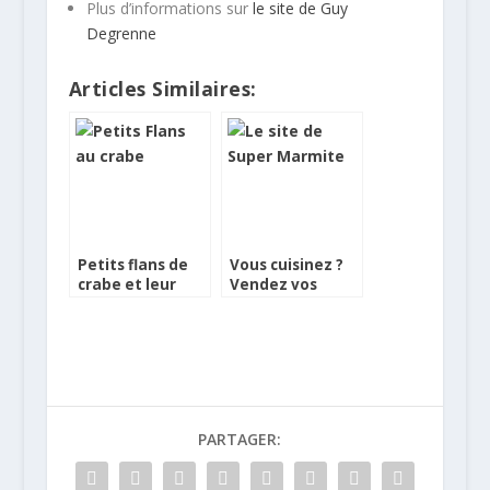
Plus d’informations sur
le site de Guy
Degrenne
Articles Similaires:
Petits flans de
Vous cuisinez ?
crabe et leur
Vendez vos
mesclun
petits plats avec
Super Marmite !
PARTAGER: