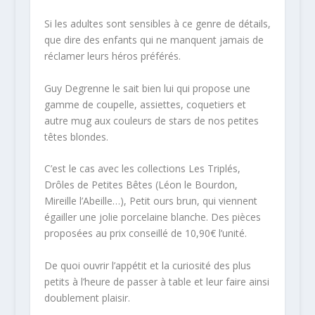
Si les adultes sont sensibles à ce genre de détails,
que dire des enfants qui ne manquent jamais de
réclamer leurs héros préférés.
Guy Degrenne le sait bien lui qui propose une
gamme de coupelle, assiettes, coquetiers et
autre mug aux couleurs de stars de nos petites
têtes blondes.
C’est le cas avec les collections Les Triplés,
Drôles de Petites Bêtes (Léon le Bourdon,
Mireille l’Abeille…), Petit ours brun, qui viennent
égailler une jolie porcelaine blanche. Des pièces
proposées au prix conseillé de 10,90€ l’unité.
De quoi ouvrir l’appétit et la curiosité des plus
petits à l’heure de passer à table et leur faire ainsi
doublement plaisir.