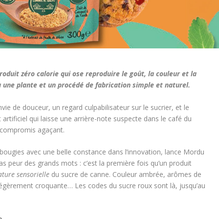
oduit zéro calorie qui ose reproduire le goût, la couleur et la
 une plante et un procédé de fabrication simple et naturel.
e de douceur, un regard culpabilisateur sur le sucrier, et le
artificiel qui laisse une arrière-note suspecte dans le café du
e compromis agaçant.
 bougies avec une belle constance dans l’innovation, lance Mordu
s peur des grands mots : c’est la première fois qu’un produit
ature sensorielle
du sucre de canne. Couleur ambrée, arômes de
 légèrement croquante… Les codes du sucre roux sont là, jusqu’au
e