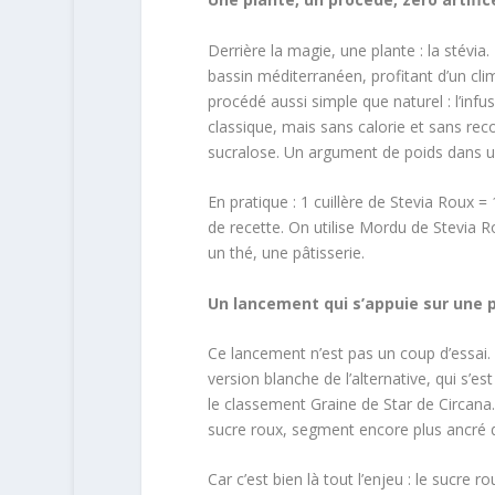
Derrière la magie, une plante : la stévia
bassin méditerranéen, profitant d’un clim
procédé aussi simple que naturel : l’infu
classique, mais sans calorie et sans re
sucralose. Un argument de poids dans un
En pratique : 1 cuillère de Stevia Roux =
de recette. On utilise Mordu de Stevia
un thé, une pâtisserie.
Un lancement qui s’appuie sur une 
Ce lancement n’est pas un coup d’essai.
version blanche de l’alternative, qui s’es
le classement Graine de Star de Circana.
sucre roux, segment encore plus ancré 
Car c’est bien là tout l’enjeu : le sucre 