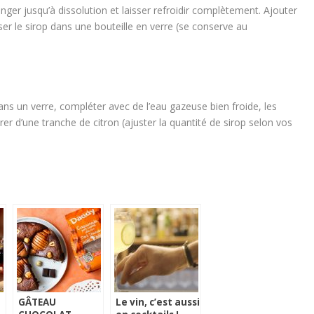
nger jusqu’à dissolution et laisser refroidir complètement. Ajouter
erser le sirop dans une bouteille en verre (se conserve au
dans un verre, compléter avec de l’eau gazeuse bien froide, les
r d’une tranche de citron (ajuster la quantité de sirop selon vos
GÂTEAU
Le vin, c’est aussi