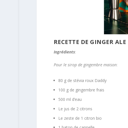
RECETTE DE GINGER ALE
Ingrédients
:
Pour le sirop de gingembre maison
:
80 g de stévia roux Daddy
100 g de gingembre frais
500 ml d’eau
Le jus de 2 citrons
Le zeste de 1 citron bio
1 baton de cannelle