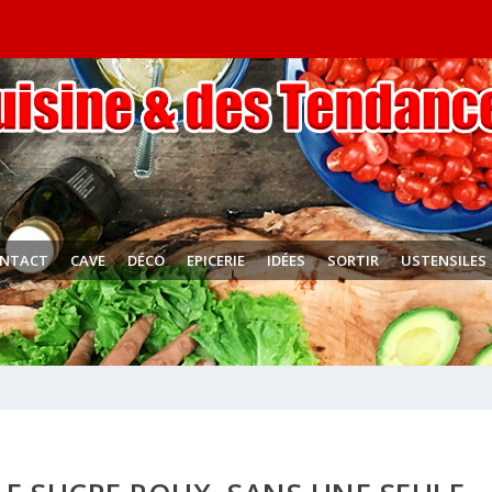
NTACT
CAVE
DÉCO
EPICERIE
IDÉES
SORTIR
USTENSILES