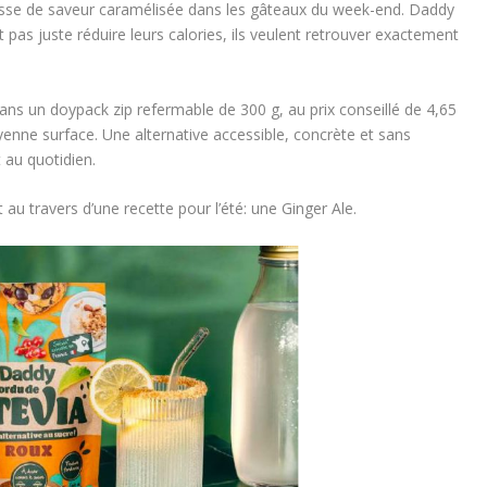
sse de saveur caramélisée dans les gâteaux du week-end. Daddy
as juste réduire leurs calories, ils veulent retrouver exactement
ns un doypack zip refermable de 300 g, au prix conseillé de 4,65
yenne surface. Une alternative accessible, concrète et sans
 au quotidien.
au travers d’une recette pour l’été: une Ginger Ale.