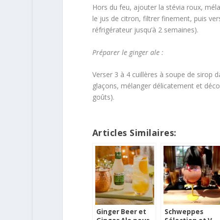
Hors du feu, ajouter la stévia roux, méla
le jus de citron, filtrer finement, puis v
réfrigérateur jusqu’à 2 semaines).
Préparer le ginger ale :
Verser 3 à 4 cuillères à soupe de sirop 
glaçons, mélanger délicatement et décore
goûts).
Articles Similaires:
Ginger Beer et
Schweppes