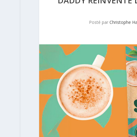
DADDY RÉINVENTE L
Posté par
Christophe H