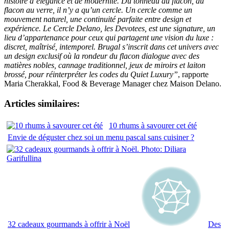
histoire d’élégance et de modernité. Du tonneau au flacon, du
flacon au verre, il n’y a qu’un cercle. Un cercle comme un
mouvement naturel, une continuité parfaite entre design et
expérience. Le Cercle Delano, les Devotees, est une signature, un
lieu d’appartenance pour ceux qui partagent une vision du luxe :
discret, maîtrisé, intemporel. Brugal s’inscrit dans cet univers avec
un design exclusif où la rondeur du flacon dialogue avec des
matières nobles, cannage traditionnel, jeux de miroirs et laiton
brossé, pour réinterpréter les codes du Quiet Luxury”
, rapporte
Maria Cherakkal, Food & Beverage Manager chez Maison Delano.
Articles similaires:
10 rhums à savourer cet été
Envie de déguster chez soi un menu pascal sans cuisiner ?
32 cadeaux gourmands à offrir à Noël
Des