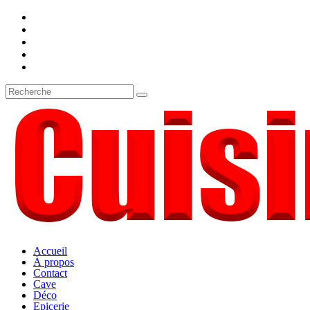
Accueil
À propos
Contact
Cave
Déco
Epicerie