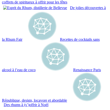
coffrets de spiritueux à offrir pour les fêtes
De jolies découvertes à
la Rhum Fair
Recettes de cocktails sans
alcool à l’eau de coco
Renaissance Paris
République, design, locavore et abordable
Des rhums à (s’)offrir à Noël