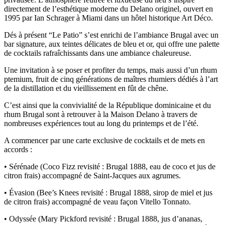
directement de l’esthétique moderne du Delano originel, ouvert en
1995 par Ian Schrager à Miami dans un hôtel historique Art Déco.
Dés à présent “Le Patio” s’est enrichi de l’ambiance Brugal avec un
bar signature, aux teintes délicates de bleu et or, qui offre une palette
de cocktails rafraîchissants dans une ambiance chaleureuse.
Une invitation à se poser et profiter du temps, mais aussi d’un rhum
ptemium, fruit de cinq générations de maîtres rhumiers dédiés à l’art
de la distillation et du vieillissement en fût de chêne.
C’est ainsi que la convivialité de la République dominicaine et du
rhum Brugal sont à retrouver à la Maison Delano à travers de
nombreuses expériences tout au long du printemps et de l’été.
A commencer par une carte exclusive de cocktails et de mets en
accords :
• Sérénade (Coco Fizz revisité : Brugal 1888, eau de coco et jus de
citron frais) accompagné de Saint-Jacques aux agrumes.
• Évasion (Bee’s Knees revisité : Brugal 1888, sirop de miel et jus
de citron frais) accompagné de veau façon Vitello Tonnato.
• Odyssée (Mary Pickford revisité : Brugal 1888, jus d’ananas,