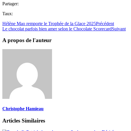
Partager:
Taux:
Hélène Mao remporte le Trophée de la Glace 2025
Précédent
Le chocolat parfois bien amer selon le Chocolate Scorecard
Suivant
A propos de l'auteur
Christophe Hamieau
Articles Similaires