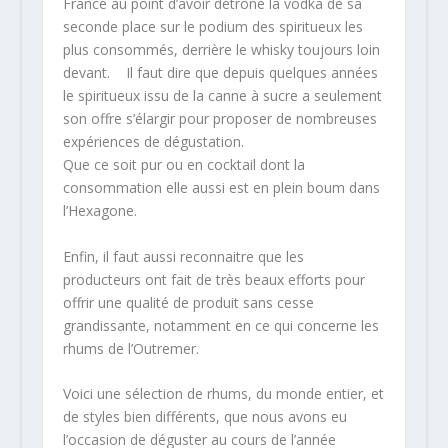
France au point d’avoir détrôné la vodka de sa
seconde place sur le podium des spiritueux les
plus consommés, derrière le whisky toujours loin
devant. Il faut dire que depuis quelques années
le spiritueux issu de la canne à sucre a seulement
son offre s’élargir pour proposer de nombreuses
expériences de dégustation.
Que ce soit pur ou en cocktail dont la
consommation elle aussi est en plein boum dans
l’Hexagone.
Enfin, il faut aussi reconnaitre que les
producteurs ont fait de très beaux efforts pour
offrir une qualité de produit sans cesse
grandissante, notamment en ce qui concerne les
rhums de l’Outremer.
Voici une sélection de rhums, du monde entier, et
de styles bien différents, que nous avons eu
l’occasion de déguster au cours de l’année