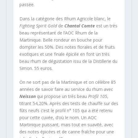
passée.
Dans la catégorie des Rhum Agricole blanc, le
Fighting Spirit Gold
de
Chantal Comte
est un très
beau représentant de l’AOC Rhum de la
Martinique. Belle rondeur en bouche pour
dompter les 50%. Des notes florales et de fruits
exotiques et une finale épicée en font un très
beau rhum de dégustation issu de la Distillerie du
Simon. 55 euros.
On ne sort pas de la Martinique et on célèbre 85
années de savoir faire au service du rhum avec
Neisson
qui propose un très beau
Profil 105
,
titrant 54,20%. Après des tests de chauffe sur des
fûts neufs c’est le profil n° 105 qui a été retenu
pour cette cuvée, d’où le nom. Un AOC
Martinique puissant, mais tout en suavité, avec
des notes épicées et de canne fraîche pour une