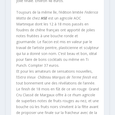
jolie finale. Environ 48 euros.
Toujours de la même île, l’édition limitée
Federica
Matta
de chez
HSE
est un agricole AOC
Martinique dont les 12 à 18 mois passés en
foudres de chêne français ont apporté de jolies
notes fruitées à une bouche ronde et
gourmande. Le flacon est mis en valeur par le
travail de l’artiste peintre, plasticienne et sculpteur
qui lui a donné son nom. C’est beau et bon, idéal
pour faire de bons cocktails ou même en Ti
Punch. Compter 37 euros.
Et pour les amateurs de sensations nouvelles,
l’
Extra Vieux Château Marquis de Terme finish
est
tout bonnement une des révélations de l’année.
Le finish de 18 mois en fût de ce vin rouge Grand
Cru Classé de Margaux offre à ce rhum agricole
de superbes notes de fruits rouges au nez, et une
bouche où les fruits noirs s’invitent à la fête avant
de proposer une finale sur la fraicheur avec de la