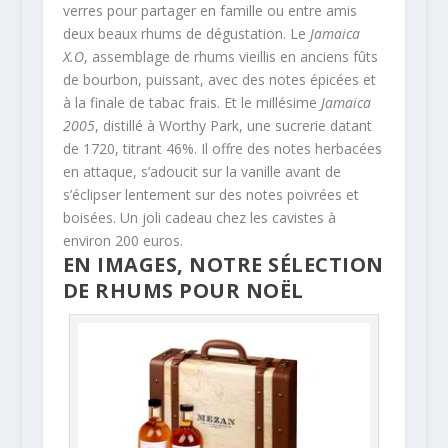
verres pour partager en famille ou entre amis
deux beaux rhums de dégustation. Le
Jamaica
X.O
, assemblage de rhums vieillis en anciens fûts
de bourbon, puissant, avec des notes épicées et
à la finale de tabac frais. Et le millésime
Jamaica
2005
, distillé à Worthy Park, une sucrerie datant
de 1720, titrant 46%. Il offre des notes herbacées
en attaque, s’adoucit sur la vanille avant de
s’éclipser lentement sur des notes poivrées et
boisées. Un joli cadeau chez les cavistes à
environ 200 euros.
EN IMAGES, NOTRE SÉLECTION
DE RHUMS POUR NOËL