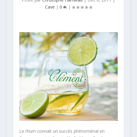
Cave
|
0
|
Le rhum connait un succès phénoménal en