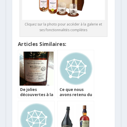
Cliquez sur la photo pour accéder à la galerie et
ses fonctionnalités complètes
Articles Similaires:
De jolies
Ce que nous
découvertes à la
avons retenu du
Rhum Fair
Rhum Fest 2016