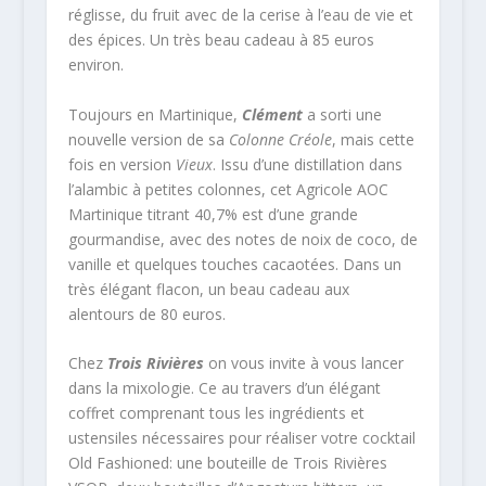
réglisse, du fruit avec de la cerise à l’eau de vie et
des épices. Un très beau cadeau à 85 euros
environ.
Toujours en Martinique,
Clément
a sorti une
nouvelle version de sa
Colonne Créole
, mais cette
fois en version
Vieux
. Issu d’une distillation dans
l’alambic à petites colonnes, cet Agricole AOC
Martinique titrant 40,7% est d’une grande
gourmandise, avec des notes de noix de coco, de
vanille et quelques touches cacaotées. Dans un
très élégant flacon, un beau cadeau aux
alentours de 80 euros.
Chez
Trois Rivières
on vous invite à vous lancer
dans la mixologie. Ce au travers d’un élégant
coffret comprenant tous les ingrédients et
ustensiles nécessaires pour réaliser votre cocktail
Old Fashioned: une bouteille de Trois Rivières