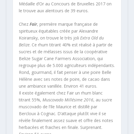
Médaille d’Or au Concours de Bruxelles 2017 on
le trouve aux alentours de 39 euros.
Chez
Fair
, première marque française de
spiritueux équitables créée par Alexandre
Koiransky, on trouve le très joli
Extra Old du
Belize
. Ce rhum titrant 40% est réalisé à partir de
sucres et de mélasses issus de la coopérative
Belize Sugar Cane Farmers Association, qui
regroupe plus de 5.000 agriculteurs indépendants.
Rond, gourmand, il fait penser à une poire Belle
Hélène avec ses notes de poire, de cacao dans
une ambiance vanillée. Environ 41 euros.
Il existe également chez Fair un rhum blanc
titrant 55%,
Muscovado Millésime 2016
, au sucre
muscovado de l’Ile Maurice et distillé par
Bercloux à Cognac. D’attaque plutôt vive il se
révèle finalement assez suave et offre des notes
herbacées et fraiches en finale. Surprenant.