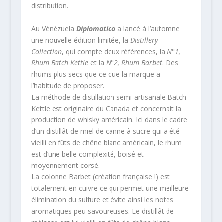
distribution.
Au Vénézuela
Diplomatico
a lancé à l’automne
une nouvelle édition limitée, la
Distillery
Collection
, qui compte deux références, la
N°1,
Rhum Batch Kettle
et la
N°2, Rhum Barbet
. Des
rhums plus secs que ce que la marque a
l’habitude de proposer.
La méthode de distillation semi-artisanale Batch
Kettle est originaire du Canada et concernait la
production de whisky américain. Ici dans le cadre
d’un distillât de miel de canne à sucre qui a été
vieilli en fûts de chêne blanc américain, le rhum
est d’une belle complexité, boisé et
moyennement corsé.
La colonne Barbet (création française !) est
totalement en cuivre ce qui permet une meilleure
élimination du sulfure et évite ainsi les notes
aromatiques peu savoureuses. Le distillât de