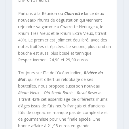
Environ 51 euros.
Partons à la Réunion où
Charrette
lance deux
nouveaux rhums de dégustation qui viennent
rejoindre sa gamme « Charrette Héritage », le
Rhum Très-Vieux et le Rhum Extra-Vieux, titrant
40%. Le premier est joliment équilibré, avec des
notes fruitées et épicées. Le second, plus rond en
bouche est aussi plus boisé et tannique.
Respectivement 24,90 et 29,90 euros.
Toujours sur l’île de l’Océan Indien,
Rivière du
Mât
, qui s’est offert un relookage de ses
bouteilles, nous propose aussi son nouveau
Rhum Vieux – Old Small Batch – Royal Reserve
.
Titrant 42% cet assemblage de différents rhums
d’âges issus de fûts neufs français et d’anciens
fûts de cognac ne manque pas de complexité et
de gourmandise pour une finale épicée. Une
bonne affaire à 21,95 euros en grande