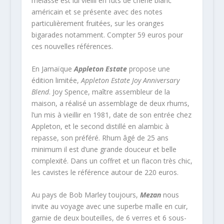
mélasse est lui vieilli en fûts de chêne blanc
américain et se présente avec des notes
particulièrement fruitées, sur les oranges
bigarades notamment. Compter 59 euros pour
ces nouvelles références.
En Jamaïque
Appleton Estate
propose une
édition limitée,
Appleton Estate Joy Anniversary
Blend
. Joy Spence, maître assembleur de la
maison, a réalisé un assemblage de deux rhums,
l’un mis à vieillir en 1981, date de son entrée chez
Appleton, et le second distillé en alambic à
repasse, son préféré. Rhum âgé de 25 ans
minimum il est d’une grande douceur et belle
complexité. Dans un coffret et un flacon très chic,
les cavistes le référence autour de 220 euros.
Au pays de Bob Marley toujours,
Mezan
nous
invite au voyage avec une superbe malle en cuir,
garnie de deux bouteilles, de 6 verres et 6 sous-