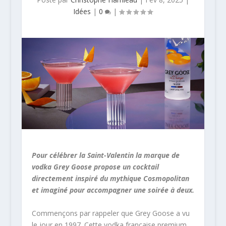
Idées
|
0
|
Pour célébrer la Saint-Valentin la marque de
vodka Grey Goose propose un cocktail
directement inspiré du mythique Cosmopolitan
et imaginé pour accompagner une soirée à deux.
Commençons par rappeler que Grey Goose a vu
le jour en 1997. Cette vodka française premium