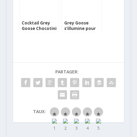
Cocktail Grey
Grey Goose
Goose Chocotini
s’illumine pour
les Fêtes
PARTAGER:
TAUX: