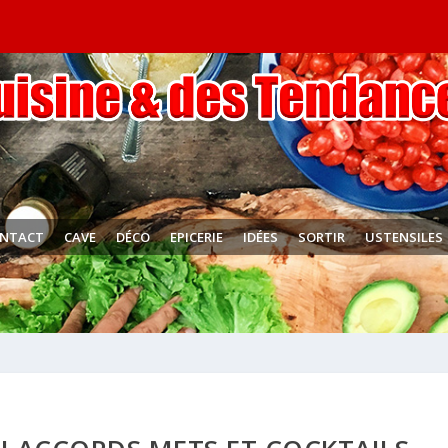
NTACT
CAVE
DÉCO
EPICERIE
IDÉES
SORTIR
USTENSILES