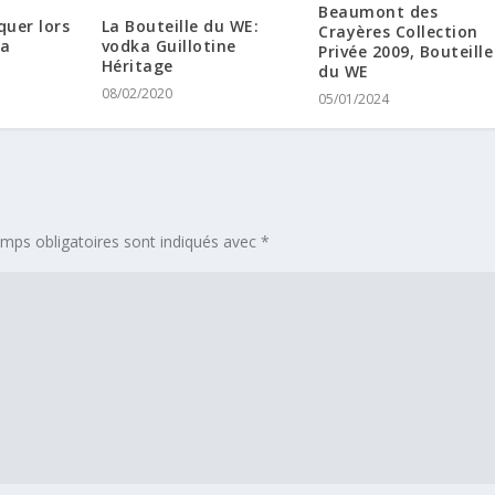
Beaumont des
uer lors
La Bouteille du WE:
Crayères Collection
la
vodka Guillotine
Privée 2009, Bouteille
Héritage
du WE
08/02/2020
05/01/2024
mps obligatoires sont indiqués avec
*