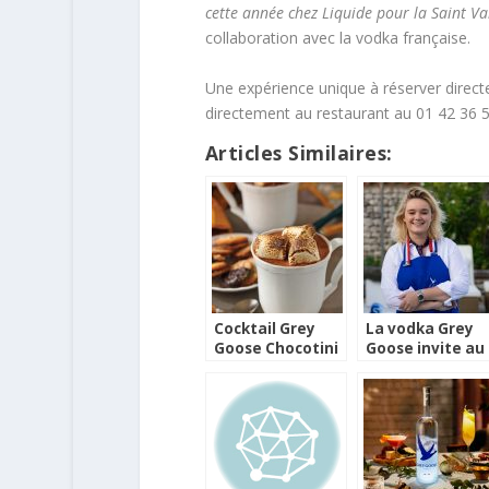
cette année chez Liquide pour la Saint Va
collaboration avec la vodka française.
Une expérience unique à réserver dire
directement au restaurant au 01 42 36 
Articles Similaires:
Cocktail Grey
La vodka Grey
Goose Chocotini
Goose invite au
food pairing en
mixologie