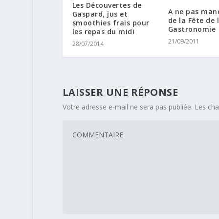
Les Découvertes de
A ne pas manq
Gaspard, jus et
de la Fête de 
smoothies frais pour
Gastronomie
les repas du midi
21/09/2011
28/07/2014
LAISSER UNE RÉPONSE
Votre adresse e-mail ne sera pas publiée.
Les cha