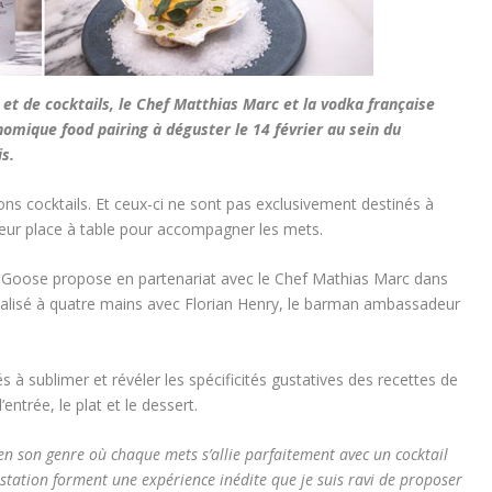
t de cocktails, le Chef Matthias Marc et la vodka française
mique food pairing à déguster le 14 février au sein du
s.
ns cocktails. Et ceux-ci ne sont pas exclusivement destinés à
 leur place à table pour accompagner les mets.
 Goose propose en partenariat avec le Chef Mathias Marc dans
éalisé à quatre mains avec Florian Henry, le barman ambassadeur
s à sublimer et révéler les spécificités gustatives des recettes de
ntrée, le plat et le dessert.
en son genre où chaque mets s’allie parfaitement avec un cocktail
station forment une expérience inédite que je suis ravi de proposer