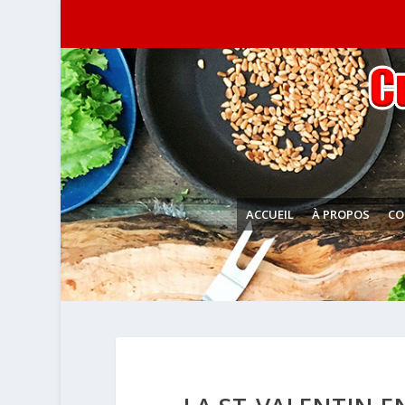
ACCUEIL
À PROPOS
CO