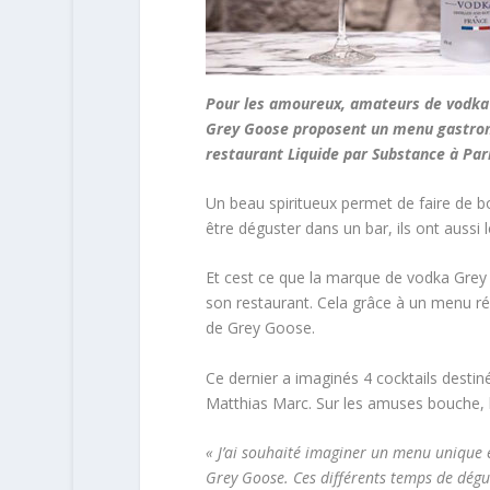
Pour les amoureux, amateurs de vodka e
Grey Goose proposent un menu gastrono
restaurant Liquide par Substance à Pari
Un beau spiritueux permet de faire de bo
être déguster dans un bar, ils ont aussi
Et cest ce que la marque de vodka Grey
son restaurant. Cela grâce à un menu r
de Grey Goose.
Ce dernier a imaginés 4 cocktails destiné
Matthias Marc. Sur les amuses bouche, l’e
« J’ai souhaité imaginer un menu unique 
Grey Goose. Ces différents temps de dégu