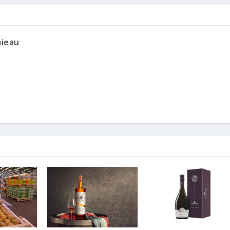
mieau