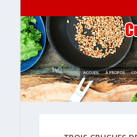
ACCUEIL
À PROPOS
CO