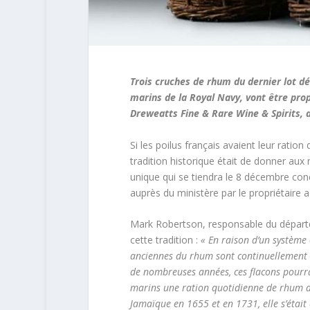
Trois cruches de rhum du dernier lot dé
marins de la Royal Navy, vont être pro
Dreweatts Fine & Rare Wine & Spirits,
Si les poilus français avaient leur ratio
tradition historique était de donner aux
unique qui se tiendra le 8 décembre con
auprès du ministère par le propriétaire a
Mark Robertson, responsable du départem
cette tradition :
« En raison d’un système 
anciennes du rhum sont continuellement m
de nombreuses années, ces flacons pourra
marins une ration quotidienne de rhum a 
Jamaïque en 1655 et en 1731, elle s’était