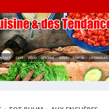
NTACT
CAVE
DÉCO
EPICERIE
IDÉES
SORTIR
USTENSILES