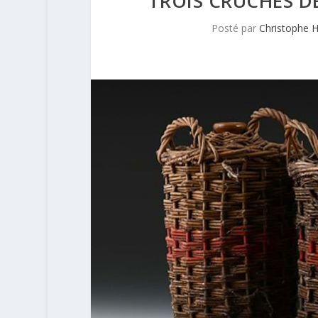
TROIS CRUCHES D
Posté par
Christophe 