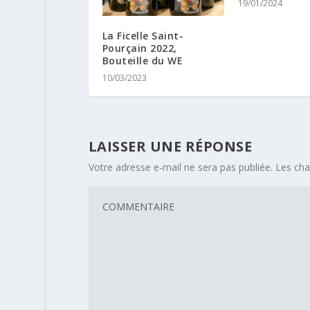
19/01/2024
La Ficelle Saint-
Pourçain 2022,
Bouteille du WE
10/03/2023
LAISSER UNE RÉPONSE
Votre adresse e-mail ne sera pas publiée.
Les cha