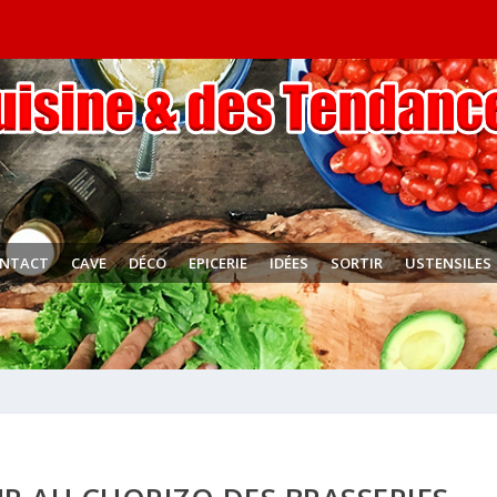
NTACT
CAVE
DÉCO
EPICERIE
IDÉES
SORTIR
USTENSILES