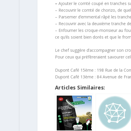
–
Ajouter le comté coupé en tranches su
– Recouvrir le comté de chorizo, de que
– Parsemer d’emmental râpé les tranche
– Recouvrir avec la deuxième tranche de
– Enfourner les croque-monsieur au four 
ce qu’ils soient bien dorés et que le fro
Le chef suggère d’accompagner son croq
Pour ceux qui préfèreraient savourer cel
Dupont Café 15ème : 198 Rue de la Con
Dupont Café 13ème : 84 Avenue de Fran
Articles Similaires: