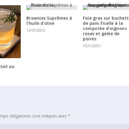
Brownies Suprêmes à
Foie gras sur buchet
l’huile d’olive
de pain‐ficelle à la
compotée d’oignons
13/01/2012
roses et gelée de
poires
15/11/2011
tail au
mps obligatoires sont indiqués avec
*