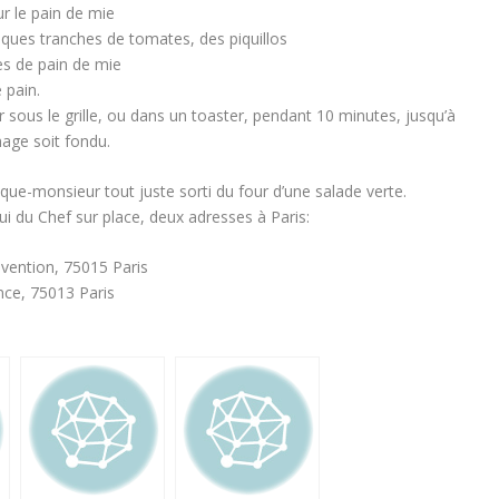
r le pain de mie
lques tranches de tomates, des piquillos
s de pain de mie
 pain.
sous le grille, ou dans un toaster, pendant 10 minutes, jusqu’à
mage soit fondu.
ue-monsieur tout juste sorti du four d’une salade verte.
ui du Chef sur place, deux adresses à Paris:
vention, 75015 Paris
ce, 75013 Paris