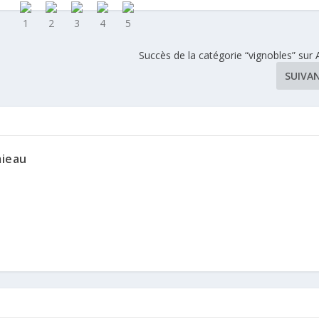
Succès de la catégorie “vignobles” sur 
SUIVA
mieau