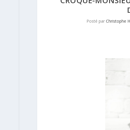
CROQUE-MONSIEUR
Posté par
Christophe 