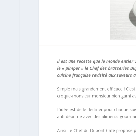
Il est une recette que le monde entier 
le « pimper » le Chef des brasseries D
cuisine française revisité aux saveurs
Simple mais grandement efficace ! C’est vr
croque-monsieur monsieur bien garni a
L’idée est de le décliner pour chaque sa
anti-déprime avec des aliments gourma
Ainsi Le Chef du Dupont Café propose po