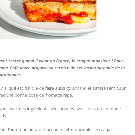
veut tester quand il vient en France, le croque-monsieur ! Pour
upont Café nous propose sa recette de cet incontournable de la
 automnales.
ai qu’il est difficile de faire aussi gourmand et satisfaisant qu’un
vec une bonne dose de fromage râpé.
ison, avec des
ingrédients
sélectionnés avec soins ou en mode
nds.
ur l’automne aujourd’hui une recette originale : le croque-