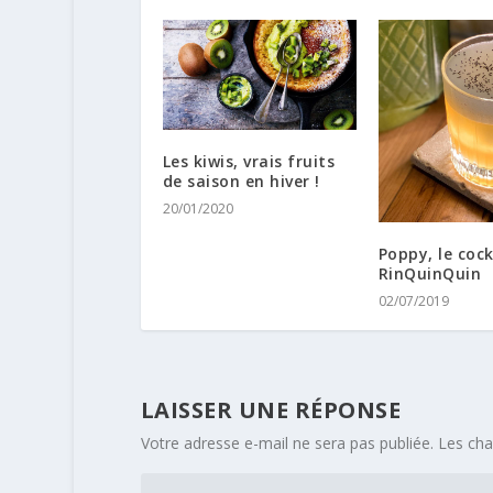
Les kiwis, vrais fruits
de saison en hiver !
20/01/2020
Poppy, le cock
RinQuinQuin
02/07/2019
LAISSER UNE RÉPONSE
Votre adresse e-mail ne sera pas publiée.
Les cha