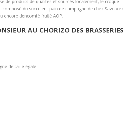
se de produits de qualités et sourcés localement, le croque-
st composé du succulent pain de campagne de chez Savourez
 ou encore dencomté fruité AOP.
NSIEUR AU CHORIZO DES BRASSERIES
ne de taille égale