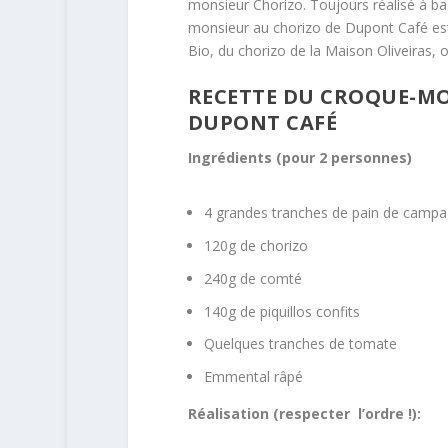
monsieur Chorizo. Toujours réalisé à ba
monsieur au chorizo de Dupont Café e
Bio, du chorizo de la Maison Oliveiras,
RECETTE DU CROQUE-MO
DUPONT CAFÉ
Ingrédients (pour 2 personnes)
4 grandes tranches de pain de campag
120g de chorizo
240g de comté
140g de piquillos confits
Quelques tranches de tomate
Emmental râpé
Réalisation (respecter l’ordre !):