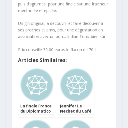
puis d’agrumes, pour une finale sur une fraicheur
mentholée et épicée.
Un gin original, à découvrir et faire découvrir à
ses proches et amis, pour une dégustation en
association avec un bon… Indian Tonic bien sûr !
Prix conseillé 39,00 euros le flacon de 70cl.
Articles Similaires:
La finale France
Jennifer Le
du Diplomatico
Nechet du Café
World
Moderne
Tournament
remporte le
World Class