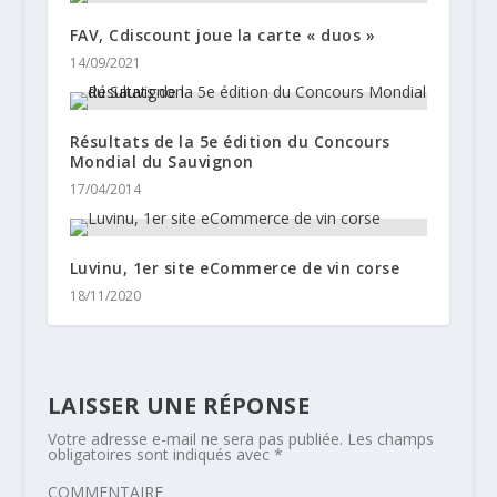
FAV, Cdiscount joue la carte « duos »
14/09/2021
Résultats de la 5e édition du Concours
Mondial du Sauvignon
17/04/2014
Luvinu, 1er site eCommerce de vin corse
18/11/2020
LAISSER UNE RÉPONSE
Votre adresse e-mail ne sera pas publiée.
Les champs
obligatoires sont indiqués avec
*
COMMENTAIRE