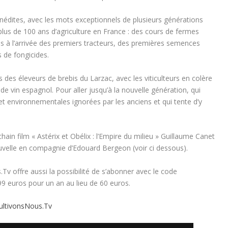
inédites, avec les mots exceptionnels de plusieurs générations
plus de 100 ans d’agriculture en France : des cours de fermes
 à l’arrivée des premiers tracteurs, des premières semences
 de fongicides.
des éleveurs de brebis du Larzac, avec les viticulteurs en colère
 vin espagnol. Pour aller jusqu’à la nouvelle génération, qui
t environnementales ignorées par les anciens et qui tente d’y
hain film « Astérix et Obélix : l’Empire du milieu » Guillaume Canet
uvelle en compagnie d’Edouard Bergeon (voir ci dessous).
Tv offre aussi la possibilité de s’abonner avec le code
 euros pour un an au lieu de 60 euros.
ultivonsNous.Tv