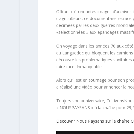
Offrant d’étonnantes images d’archives 
d’agriculteurs, ce documentaire retrace 
décimées par les deux guerres mondiales
«sélectionnées » aux épandages massifs
On voyage dans les années 70 aux côtés 
du Languedoc qui bloquent les camions de
découvre les problématiques sanitaires e
faire face. Inmanquable.
Alors qu’il est en tournage pour son proc
a réalisé une vidéo pour annoncer la no
Toujurs son anniversaire, CultivonsNous.
« NOUSPAYSANS » à la chaîne pour 29,99
Découvrir Nous Paysans sur la chaîne C