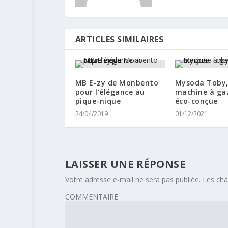
ARTICLES SIMILAIRES
MB E-zy de Monbento
Mysoda Toby,
pour l’élégance au
machine à gaz
pique-nique
éco-conçue
24/04/2019
01/12/2021
LAISSER UNE RÉPONSE
Votre adresse e-mail ne sera pas publiée.
Les cha
COMMENTAIRE