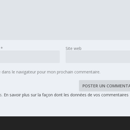
l
*
Site web
e dans le navigateur pour mon prochain commentaire.
es.
En savoir plus sur la façon dont les données de vos commentaires