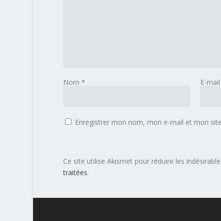
Nom
*
E-mai
Enregistrer mon nom, mon e-mail et mon sit
Ce site utilise Akismet pour réduire les indésirabl
traitées
.