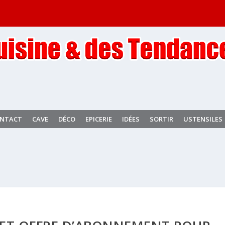
NTACT
CAVE
DÉCO
EPICERIE
IDÉES
SORTIR
USTENSILES