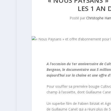
« NOUS PAYSANS »
LES 1 AN
Posté par
Christophe Ha
A l’occasion du 1er anniversaire de Cul
Bergeon, le documentaire aux 5 million
aujourd’hui sur la chaîne
et une offre 
Pour souffler sa première bougie Cultiv
champ à l’assiette, dont Guillaume Canet
Un superbe film de Fabien Béziat et Agnè
de Guillaume Canet qui a réuni plus de 5