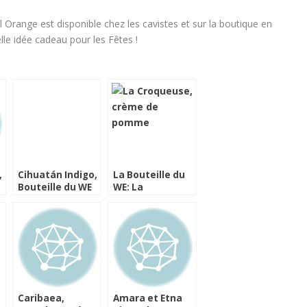
Orange est disponible chez les cavistes et sur la boutique en
lle idée cadeau pour les Fêtes !
,
Cihuatán Indigo,
La Bouteille du
Bouteille du WE
WE: La
Croqueuse,
crème de
pomme.
Caribaea,
Amara et Etna