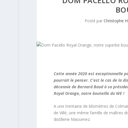
DOM PACELLO RO
BO
Posté par
Christophe 
Cette année 2020 est exceptionnelle po
pourrait le penser. C’est le cas de la d
décennie de Bernard Baud à sa présiden
Royal Orange, notre bouteille du WE !
A une trentaine de kilomètres de Colmar
de Villé, une même famille de maîtres dis
distillerie Massenez.