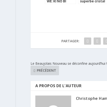
WE: KI NO BI
superbe cristal
Kyoto Dry Gin
chilien
PARTAGER:
Le Beaujolais Nouveau se déconfine aujourd’hui !
PRÉCÉDENT
A PROPOS DE L'AUTEUR
Christophe Ha