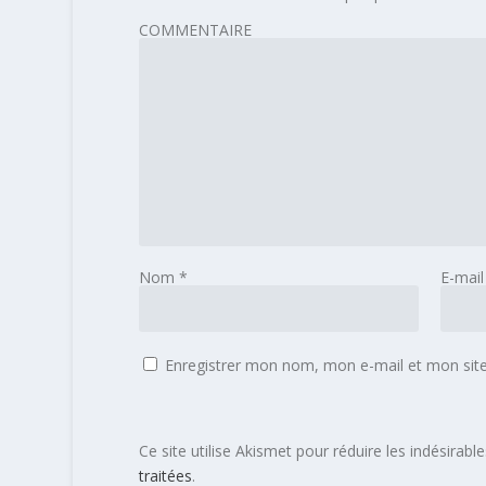
COMMENTAIRE
Nom
*
E-mai
Enregistrer mon nom, mon e-mail et mon sit
Ce site utilise Akismet pour réduire les indésirabl
traitées
.