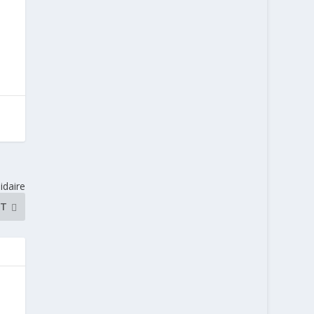
idaire
NT