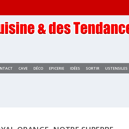
NTACT
CAVE
DÉCO
EPICERIE
IDÉES
SORTIR
USTENSILES