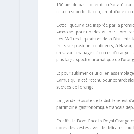
150 ans de passion et de créativité transm
cela un superbe flacon, empli d’une non
Cette liqueur a été inspirée par la prem
Amboise) pour Charles VIII par Dom Pacel
Les Maîtres Liquoristes de la Distillerie
fruits sur plusieurs continents, à Hawaï
un savant mariage d’écorces d’oranges a
plus large spectre aromatique de l’orang
Et pour sublimer celui-ci, en assemblage
Camus qui a été retenu pour contrebalan
sucrées de l’orange.
La grande réussite de la distillerie est d’
patrimoine gastronomique français depu
En effet le Dom Pacello Royal Orange off
notes des zestes avec de délicates touc