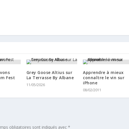
avons
Grey Goose Altius sur
Apprendre à mieux
um Fest
La Terrasse By Albane
connaître le vin sur
iPhone
11/05/2026
08/02/2011
mps obligatoires sont indiqués avec
*