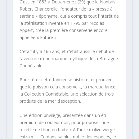
C’est en 1853 à Douarnenez (29) que le Nantais
Robert Chancerelle, fondateur de la « presse à
sardine » éponyme, qui a compris tout l’intérêt de
la stérilisation inventé en 1795 par Nicolas
Appert, crée la première conserverie encore
appelée « Friture ».
C’était il y a 165 ans, et c’était aussi le début de
l’aventure d’une marque mythique de la Bretagne:
Connétable.
Pour fêter cette fabuleuse histoire, et prouver
que le poisson cela conserve…, la marque lance
la Collection Connétable, une sélection de trois
produits de la mer d’exception.
Une édition privilège, présentée dans un étui
premium de couleur noir, pour proposer une
recette de thon en boite « A l’huile d’olive vierge
extra ». Ce dans sa plus noble des espèces, le