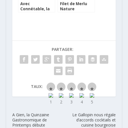
Avec
Filet de Merlu
Connétable, la
Nature
sardine est très
Connétable
nature
PARTAGER:
TAUX:
A Gien, la Quinzaine
Le Gallopin nous régale
Gastronomique de
d’accords cocktails et
Printemps débute
cuisine bourgeoise