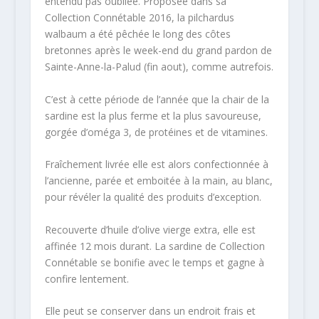
entendu pas oubliée. Proposée dans sa
Collection Connétable 2016, la pilchardus
walbaum a été pêchée le long des côtes
bretonnes après le week-end du grand pardon de
Sainte-Anne-la-Palud (fin aout), comme autrefois.
C’est à cette période de l’année que la chair de la
sardine est la plus ferme et la plus savoureuse,
gorgée d’oméga 3, de protéines et de vitamines.
Fraîchement livrée elle est alors confectionnée à
l’ancienne, parée et emboitée à la main, au blanc,
pour révéler la qualité des produits d’exception.
Recouverte d’huile d’olive vierge extra, elle est
affinée 12 mois durant. La sardine de Collection
Connétable se bonifie avec le temps et gagne à
confire lentement.
Elle peut se conserver dans un endroit frais et