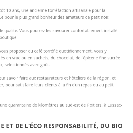
entôt 10 ans, une ancienne torréfaction artisanale pour la
e pour le plus grand bonheur des amateurs de petit noir.
de qualité. Vous pourrez les savourer confortablement installé
 boutique.
e vous proposer du café torréfié quotidiennement, vous y
s en vrac ou en sachets, du chocolat, de l’épicerie fine sucrée
x, sélectionnés avec goût.
r savoir faire aux restaurateurs et hôteliers de la région, et
 pour satisfaire leurs clients à la fin d’un repas ou au petit
 une quarantaine de kilomètres au sud-est de Poitiers, à Lussac-
ET DE L’ÉCO RESPONSABILITÉ, DU BIO