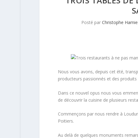
TROIS TABLES DE 
S
Posté par
Christophe Hami
Nous vous avons, depuis cet été, transp
producteurs passionnés et des produits 
Dans ce nouvel opus nous vous emmenons
de découvrir la cuisine de plusieurs rest
Commençons par nous rendre à Loudun, 
Poitiers.
Au delà de quelques monuments remarqua