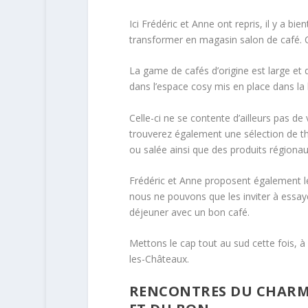
Ici Frédéric et Anne ont repris, il y a bi
transformer en magasin salon de café. C
La game de cafés d’origine est large et 
dans l’espace cosy mis en place dans la
Celle-ci ne se contente d’ailleurs pas d
trouverez également une sélection de thé
ou salée ainsi que des produits régionau
Frédéric et Anne proposent également leu
nous ne pouvons que les inviter à essayer,
déjeuner avec un bon café.
Mettons le cap tout au sud cette fois, à
les-Châteaux.
RENCONTRES DU CHARME 