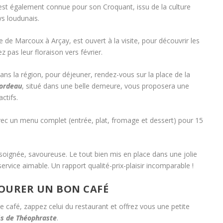
e est également connue pour son Croquant, issu de la culture
ys loudunais.
e de Marcoux à Arçay, est ouvert à la visite, pour découvrir les
pas leur floraison vers février.
ans la région, pour déjeuner, rendez-vous sur la place de la
cordeau
, situé dans une belle demeure, vous proposera une
actifs.
avec un menu complet (entrée, plat, fromage et dessert) pour 15
 soignée, savoureuse. Le tout bien mis en place dans une jolie
ervice aimable. Un rapport qualité-prix-plaisir incomparable !
VOURER UN BON CAFÉ
e café, zappez celui du restaurant et offrez vous une petite
s de Théophraste
.