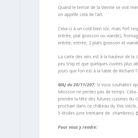
Quand le terroir de la Vienne se voit me
on appelle cela de l’art.
Celui-ci à un coût bien sûr, mais fort r
entrée, plat (poisson ou viande), froma
entrée, entrée, 2 plats (poisson et viand
La carte des vins est à la hauteur de la 
peu trop et que quelques cuvées plus ab
jours que l’on est à la table de Richard 
MAJ du 20/11/207:
Si vous souhaitez app
Miosson ne perdez pas de temps. Celui-c
prendre la tête des futures cuisines du c
prochain dans ce château du XVe siècle,
5 étoiles (une trentaine de chambres).
(
Pour vous y rendre: