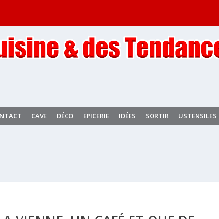
NTACT
CAVE
DÉCO
EPICERIE
IDÉES
SORTIR
USTENSILES