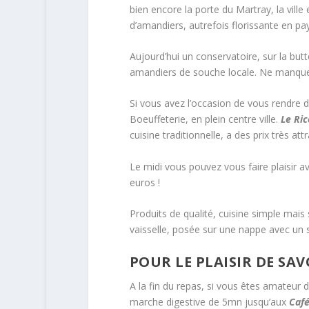
bien encore la porte du Martray, la vill
d’amandiers, autrefois florissante en pa
Aujourd’hui un conservatoire, sur la butt
amandiers de souche locale. Ne manquez 
Si vous avez l’occasion de vous rendre d
Boeuffeterie, en plein centre ville.
Le Ri
cuisine traditionnelle, a des prix très attr
Le midi vous pouvez vous faire plaisir 
euros !
Produits de qualité, cuisine simple mais
vaisselle, posée sur une nappe avec un s
POUR LE PLAISIR DE SA
A la fin du repas, si vous êtes amateur d
marche digestive de 5mn jusqu’aux
Café