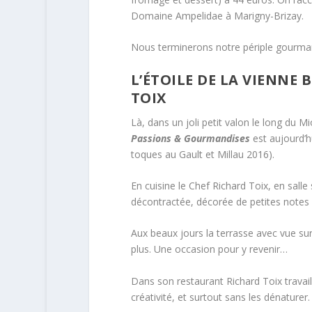
Domaine Ampelidae à Marigny-Brizay.
Nous terminerons notre périple gourman
L’ÉTOILE DE LA VIENNE 
TOIX
Là, dans un joli petit valon le long du Mi
Passions & Gourmandises
est aujourd’hu
toques au Gault et Millau 2016).
En cuisine le Chef Richard Toix, en sal
décontractée, décorée de petites notes 
Aux beaux jours la terrasse avec vue su
plus. Une occasion pour y revenir…
Dans son restaurant Richard Toix travai
créativité, et surtout sans les dénaturer.