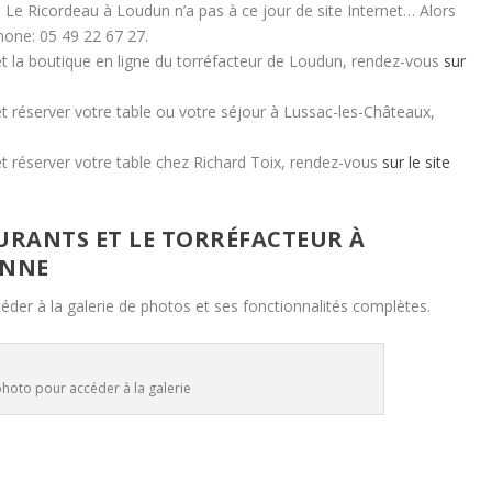
e Le Ricordeau à Loudun n’a pas à ce jour de site Internet… Alors
one: 05 49 22 67 27.
et la boutique en ligne du torréfacteur de Loudun, rendez-vous
sur
t réserver votre table ou votre séjour à Lussac-les-Châteaux,
et réserver votre table chez Richard Toix, rendez-vous
sur le site
URANTS ET LE TORRÉFACTEUR À
ENNE
éder à la galerie de photos et ses fonctionnalités complètes.
photo pour accéder à la galerie