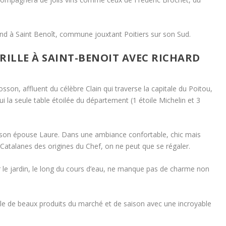
d à Saint Benoît, commune jouxtant Poitiers sur son Sud.
BRILLE À SAINT-BENOIT AVEC RICHARD
osson, affluent du célèbre Clain qui traverse la capitale du Poitou,
i la seule table étoilée du département (1 étoile Michelin et 3
le son épouse Laure. Dans une ambiance confortable, chic mais
Catalanes des origines du Chef, on ne peut que se régaler.
r le jardin, le long du cours d’eau, ne manque pas de charme non
lle de beaux produits du marché et de saison avec une incroyable