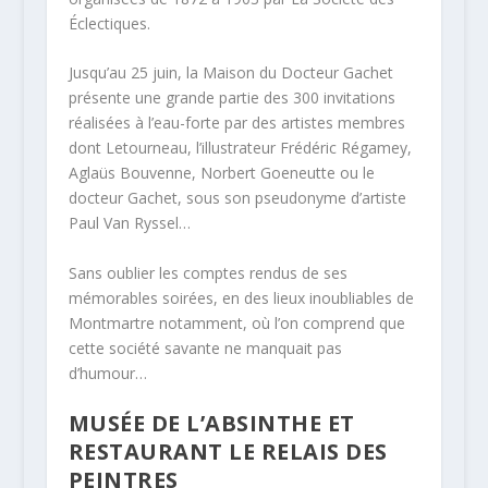
Éclectiques.
Jusqu’au 25 juin, la Maison du Docteur Gachet
présente une grande partie des 300 invitations
réalisées à l’eau-forte par des artistes membres
dont Letourneau, l’illustrateur Frédéric Régamey,
Aglaüs Bouvenne, Norbert Goeneutte ou le
docteur Gachet, sous son pseudonyme d’artiste
Paul Van Ryssel…
Sans oublier les comptes rendus de ses
mémorables soirées, en des lieux inoubliables de
Montmartre notamment, où l’on comprend que
cette société savante ne manquait pas
d’humour…
MUSÉE DE L’ABSINTHE ET
RESTAURANT LE RELAIS DES
PEINTRES