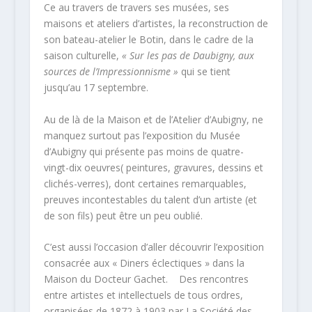
Ce au travers de travers ses musées, ses
maisons et ateliers d’artistes, la reconstruction de
son bateau-atelier le Botin, dans le cadre de la
saison culturelle,
« Sur les pas de Daubigny, aux
sources de l’Impressionnisme »
qui se tient
jusqu’au 17 septembre.
Au de là de la Maison et de l’Atelier d’Aubigny, ne
manquez surtout pas l’exposition du Musée
d’Aubigny qui présente pas moins de quatre-
vingt-dix oeuvres( peintures, gravures, dessins et
clichés-verres), dont certaines remarquables,
preuves incontestables du talent d’un artiste (et
de son fils) peut être un peu oublié.
C’est aussi l’occasion d’aller découvrir l’exposition
consacrée aux « Diners éclectiques » dans la
Maison du Docteur Gachet. Des rencontres
entre artistes et intellectuels de tous ordres,
organisées de 1872 à 1903 par La Société des