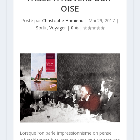
OISE
Posté par
Christophe Hamieau
|
Mai 29, 2017
|
Sortir
,
Voyager
|
0
|
Lorsque l’on parle Impressionnisme on pense