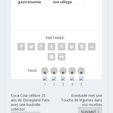
gastronomie
son village
aux Dîners
Insolites du
Patrimoine
PARTAGER:
TAUX:
Coca Cola célèbre 25
Bonduelle met une
ans de Disneyland Paris
Touche de légumes dans
avec une bouteille
vos recettes
collector
SUIVANT