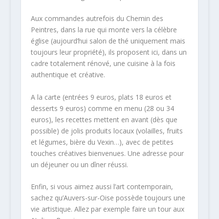
Aux commandes autrefois du Chemin des
Peintres, dans la rue qui monte vers la célèbre
église (aujourd’hui salon de thé uniquement mais
toujours leur propriété), ils proposent ici, dans un
cadre totalement rénové, une cuisine à la fois
authentique et créative.
A la carte (entrées 9 euros, plats 18 euros et
desserts 9 euros) comme en menu (28 ou 34
euros), les recettes mettent en avant (dès que
possible) de jolis produits locaux (volailles, fruits
et légumes, bière du Vexin…), avec de petites
touches créatives bienvenues. Une adresse pour
un déjeuner ou un dîner réussi.
Enfin, si vous aimez aussi l’art contemporain,
sachez qu’Auvers-sur-Oise possède toujours une
vie artistique. Allez par exemple faire un tour aux