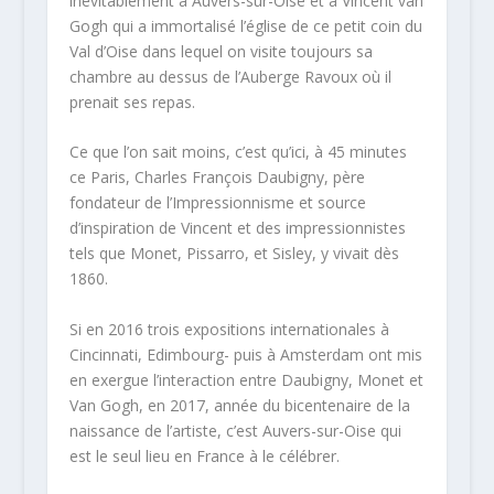
inévitablement à Auvers-sur-Oise et à Vincent van
Gogh qui a immortalisé l’église de ce petit coin du
Val d’Oise dans lequel on visite toujours sa
chambre au dessus de l’Auberge Ravoux où il
prenait ses repas.
Ce que l’on sait moins, c’est qu’ici, à 45 minutes
ce Paris, Charles François Daubigny, père
fondateur de l’Impressionnisme et source
d’inspiration de Vincent et des impressionnistes
tels que Monet, Pissarro, et Sisley, y vivait dès
1860.
Si en 2016 trois expositions internationales à
Cincinnati, Edimbourg- puis à Amsterdam ont mis
en exergue l’interaction entre Daubigny, Monet et
Van Gogh, en 2017, année du bicentenaire de la
naissance de l’artiste, c’est Auvers-sur-Oise qui
est le seul lieu en France à le célébrer.