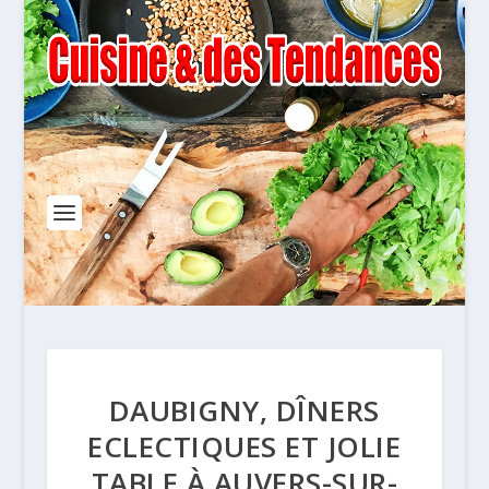
DAUBIGNY, DÎNERS
ECLECTIQUES ET JOLIE
TABLE À AUVERS-SUR-