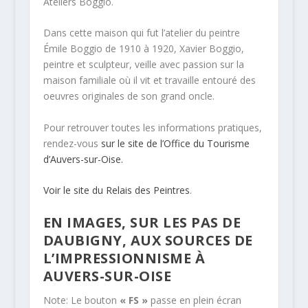
Ateliers Boggio.
Dans cette maison qui fut l’atelier du peintre
Émile Boggio de 1910 à 1920, Xavier Boggio,
peintre et sculpteur, veille avec passion sur la
maison familiale où il vit et travaille entouré des
oeuvres originales de son grand oncle.
Pour retrouver toutes les informations pratiques,
rendez-vous
sur le site de l’Office du Tourisme
d’Auvers-sur-Oise.
Voir le site du Relais des Peintres
.
EN IMAGES, SUR LES PAS DE
DAUBIGNY, AUX SOURCES DE
L’IMPRESSIONNISME À
AUVERS-SUR-OISE
Note: Le bouton
« FS »
passe en plein écran