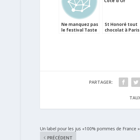
Ne manquez pas
St Honoré tout
le festival Taste
chocolat à Paris
of Paris
PARTAGER:
TAUX
Un label pour les jus «100% pommes de France »
PRÉCÉDENT