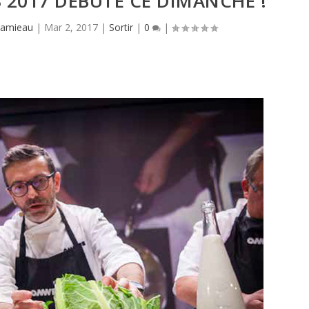
 2017 DÉBUTE CE DIMANCHE !
Hamieau
|
Mar 2, 2017
|
Sortir
|
0
|