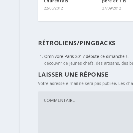
Charentais
père et fils
22/06/2012
27/09/2012
RÉTROLIENS/PINGBACKS
Omnivore Paris 2017 débute ce dimanche !...
-
découvrir de jeunes chefs, des artisans, des 
LAISSER UNE RÉPONSE
Votre adresse e-mail ne sera pas publiée.
Les cha