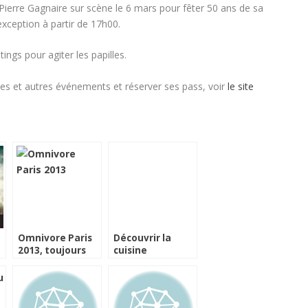
ierre Gagnaire sur scène le 6 mars pour fêter 50 ans de sa
exception à partir de 17h00.
tings pour agiter les papilles.
ses et autres événements et réserver ses pass, voir
le site
Omnivore Paris
Découvrir la
2013, toujours
cuisine
plus et plus
responsable
international
avec Les Dîners
Durables