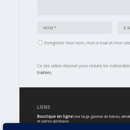
Enregistrer mon nom, mon e-mail et mon sit
Ce site utilise Akismet pour réduire les indésirabl
traitées
.
LIENS
Boutique en ligne
Une large gamme de bières, whisk
et autres spiritueux