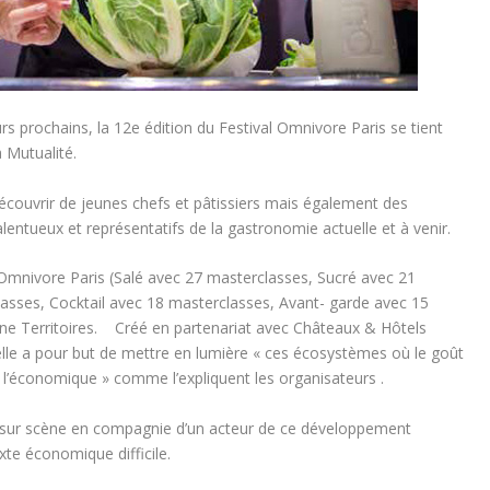
urs prochains, la 12e édition du Festival Omnivore Paris se tient
 Mutualité.
découvrir de jeunes chefs et pâtissiers mais également des
lentueux et représentatifs de la gastronomie actuelle et à venir.
Omnivore Paris (Salé avec 27 masterclasses, Sucré avec 21
asses, Cocktail avec 18 masterclasses, Avant- garde avec 15
ne Territoires. Créé en partenariat avec Châteaux & Hôtels
lle a pour but de mettre en lumière « ces écosystèmes où le goût
et l’économique » comme l’expliquent les organisateurs .
e sur scène en compagnie d’un acteur de ce développement
te économique difficile.