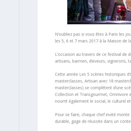
N’oubliez pas si vous êtes à Paris les jo
les 5, 6 et 7 mars 2017 à la Maison de la
L’occasion au travers de ce festival de 
artisans, barmen, éleveurs, vignerons, ta
Cette année Les 5 scènes historiques d’
masterclasses, Artisan avec 18 mastercl
masterclasses) se complètent d’une scè
Collection et Transgourmet, Omnivore e
nourrit également le social, le culturel 
Pour se faire, chaque chef invité mont
durable, gage de réussite dans un contex