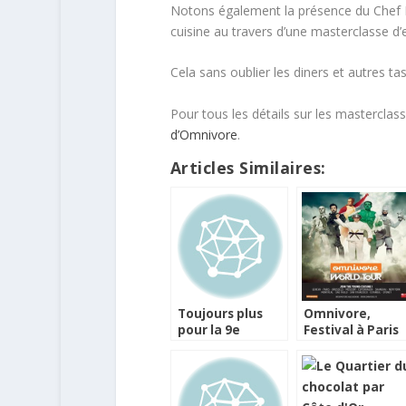
Notons également la présence du Chef P
cuisine au travers d’une masterclasse d’
Cela sans oublier les diners et autres tas
Pour tous les détails sur les masterclas
d’Omnivore
.
Articles Similaires:
Toujours plus
Omnivore,
pour la 9e
Festival à Paris
d’Omnivore Paris
et Carnet sur
iPad