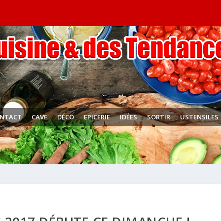
NTACT
CAVE
DÉCO
EPICERIE
IDÉES
SORTIR
USTENSILES