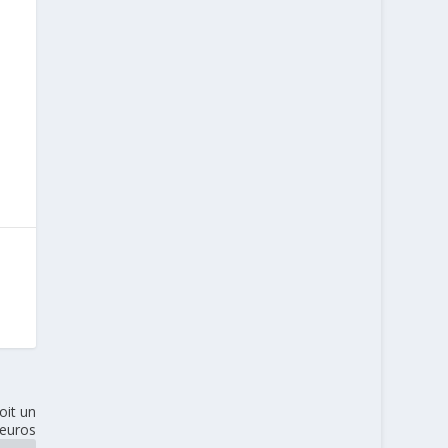
oit un
 euros