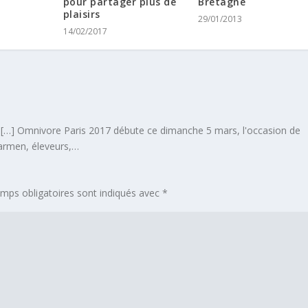
pour partager plus de
Bretagne
plaisirs
29/01/2013
14/02/2017
 […] Omnivore Paris 2017 débute ce dimanche 5 mars, l'occasion de
barmen, éleveurs,…
mps obligatoires sont indiqués avec
*