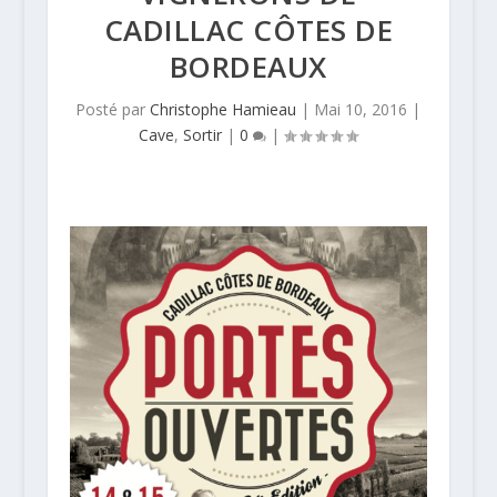
CADILLAC CÔTES DE
BORDEAUX
Posté par
Christophe Hamieau
|
Mai 10, 2016
|
Cave
,
Sortir
|
0
|