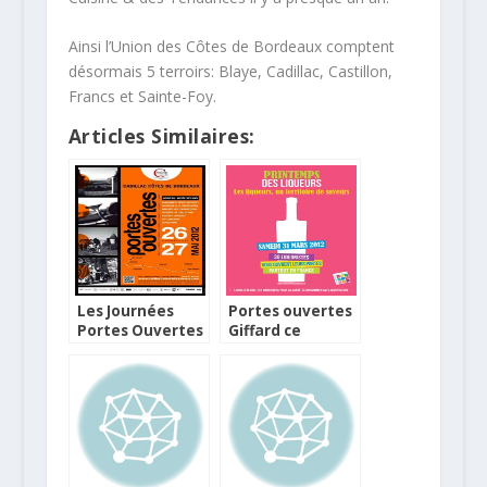
Ainsi l’Union des Côtes de Bordeaux comptent
désormais 5 terroirs: Blaye, Cadillac, Castillon,
Francs et Sainte-Foy.
Articles Similaires:
Les Journées
Portes ouvertes
Portes Ouvertes
Giffard ce
de Cadillac Côtes
samedi
de Bordeaux