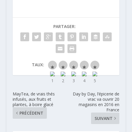
Brac
PARTAGER:
TAUX:
MayTea, de vrais thés
Day by Day, l’épicerie de
infusés, aux fruits et
vrac va ouvrir 20
plantes, à boire glacé
magasins en 2016 en
France
PRÉCÉDENT
SUIVANT