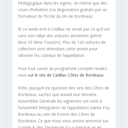
Pédagogique dans les vignes, de même que des
cours d’initiation à la dégustation gratuits par un
formateur de l’Ecole du Vin de Bordeaux.
Et ce week-end à Cadillac ne serait pas ce qu’il est
sans son rallye des voitures anciennes (primé
Best Of Wine Tourism). Plus de 120 voitures de
collection sont attendues cette année pour
sillonner les coteaux de l’appellation.
Pour tout savoir du programme complet rendez-
vous
sur le site de Cadillac Côtes de Bordeaux
.
Enfin, puisqu’il est question des vins des Côtes de
Bordeaux, sachez que durant leur dernière
Assemblée Générale les vignerons ont voté à
l’unanimité l’intégration de l’appellation Sainte-Foy
Bordeaux au sein de l’Union des Côtes de
Bordeaux. Ce que nous vous avions annoncé sur
Cuisine & des Tendances il y a presque un an.