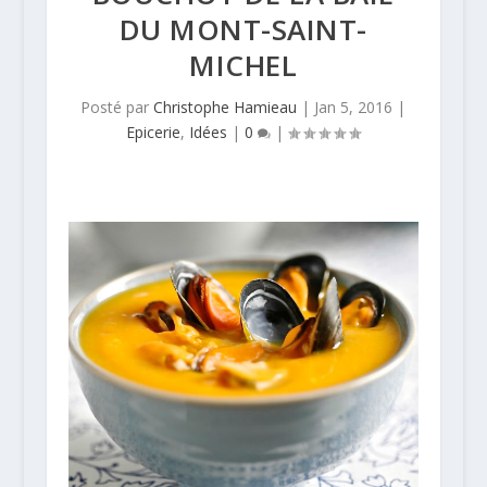
DU MONT-SAINT-
MICHEL
Posté par
Christophe Hamieau
|
Jan 5, 2016
|
Epicerie
,
Idées
|
0
|