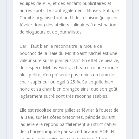
équipés de PLV, et des encarts publicitaires et
autres spots TV sont également diffusés. Enfin, le
Comité organise tout au fil de la saison (jusqu’en
février donc) des ateliers culinaires à destination
de blogueurs et de journalistes.
Car il faut bien le reconnaitre la Moule de
bouchot de la Baie du Mont Saint Michel est une
valeur sûre sur le plan gustatif. En effet ce bivalve,
de l’espèce Mytilus Edulis, a beau être une moule
plus petite, n’en présente pas moins un taux de
chair supérieur ou égal à 25 %. Sa coquille bien
noire et sa chair bien orangée ainsi que son goût
légèrement sucré sont très reconnaissables.
Elle est récoltée entre juillet et février à l’ouest de
la Baie, sur les côtes bretonnes, période durant
laquelle elle répond parfaitement au strict cahier
des charges imposé par sa certification AOP. Et
ce après une croissance de minimum 11 mois