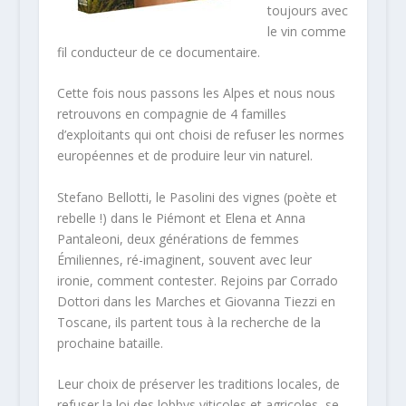
toujours avec
le vin comme
fil conducteur de ce documentaire.
Cette fois nous passons les Alpes et nous nous
retrouvons en compagnie de 4 familles
d’exploitants qui ont choisi de refuser les normes
européennes et de produire leur vin naturel.
Stefano Bellotti, le Pasolini des vignes (poète et
rebelle !) dans le Piémont et Elena et Anna
Pantaleoni, deux générations de femmes
Émiliennes, ré-imaginent, souvent avec leur
ironie, comment contester. Rejoins par Corrado
Dottori dans les Marches et Giovanna Tiezzi en
Toscane, ils partent tous à la recherche de la
prochaine bataille.
Leur choix de préserver les traditions locales, de
refuser la loi des lobbys viticoles et agricoles, se