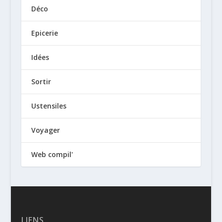
Déco
Epicerie
Idées
Sortir
Ustensiles
Voyager
Web compil'
LIENS