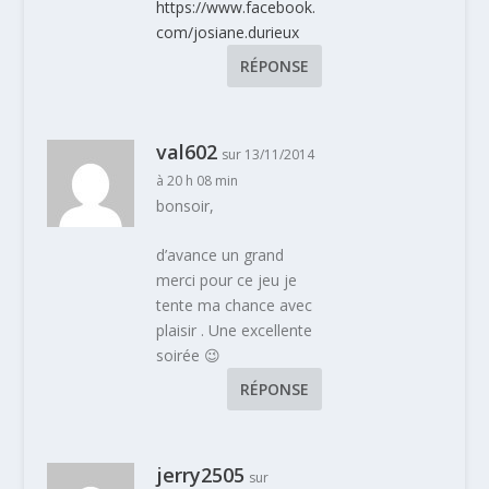
https://www.facebook.
com/josiane.durieux
RÉPONSE
val602
sur 13/11/2014
à 20 h 08 min
bonsoir,
d’avance un grand
merci pour ce jeu je
tente ma chance avec
plaisir . Une excellente
soirée 😉
RÉPONSE
jerry2505
sur