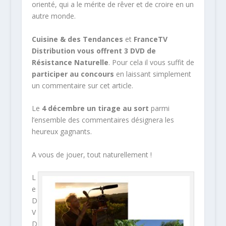
orienté, qui a le mérite de rêver et de croire en un
autre monde.
Cuisine & des Tendances
et
FranceTV
Distribution vous offrent 3 DVD de
Résistance Naturelle
. Pour cela il vous suffit de
participer au concours
en laissant simplement
un commentaire sur cet article.
Le
4 décembre un tirage au sort
parmi
l’ensemble des commentaires désignera les
heureux gagnants.
A vous de jouer, tout naturellement !
L
e
D
V
D