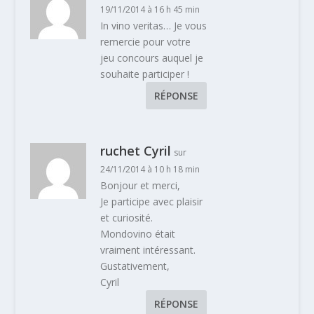
19/11/2014 à 16 h 45 min
In vino veritas… Je vous
remercie pour votre
jeu concours auquel je
souhaite participer !
RÉPONSE
ruchet Cyril
sur
24/11/2014 à 10 h 18 min
Bonjour et merci,
Je participe avec plaisir
et curiosité.
Mondovino était
vraiment intéressant.
Gustativement,
Cyril
RÉPONSE