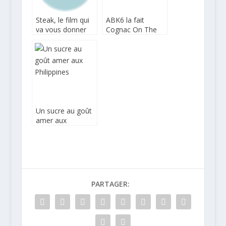
Steak, le film qui
ABK6 la fait
va vous donner
Cognac On The
envie de manger
Rocks
du bon boeuf
Un sucre au goût
amer aux
Philippines
PARTAGER: