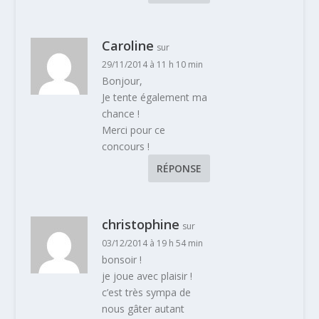
Caroline
sur
29/11/2014 à 11 h 10 min
Bonjour,
Je tente également ma
chance !
Merci pour ce
concours !
RÉPONSE
christophine
sur
03/12/2014 à 19 h 54 min
bonsoir !
je joue avec plaisir !
c’est très sympa de
nous gâter autant