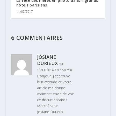
La fête des mères en photo dans 4 grands
hôtels parisiens
11/05/2017
6 COMMENTAIRES
JOSIANE
DURIEUX
sur
13/11/2014 à 9 h 58 min
Bonjour, j’approuve
leur attitude et votre
article me donne
vraiment envie de voir
ce documentaire !
Merci à vous
Josiane Durieux