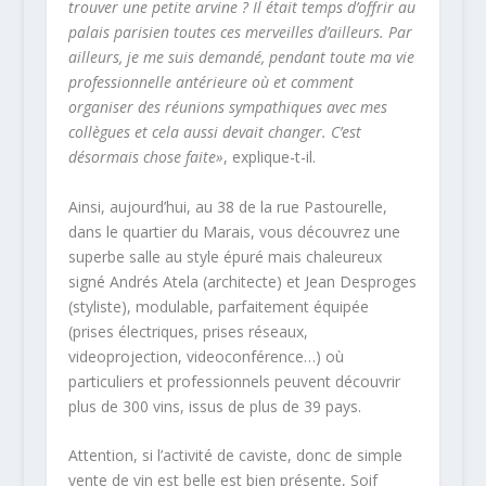
trouver une petite arvine ? Il était temps d’offrir au
palais parisien toutes ces merveilles d’ailleurs. Par
ailleurs, je me suis demandé, pendant toute ma vie
professionnelle antérieure où et comment
organiser des réunions sympathiques avec mes
collègues et cela aussi devait changer. C’est
désormais chose faite»
, explique-t-il.
Ainsi, aujourd’hui, au 38 de la rue Pastourelle,
dans le quartier du Marais, vous découvrez une
superbe salle au style épuré mais chaleureux
signé Andrés Atela (architecte) et Jean Desproges
(styliste), modulable, parfaitement équipée
(prises électriques, prises réseaux,
videoprojection, videoconférence…) où
particuliers et professionnels peuvent découvrir
plus de 300 vins, issus de plus de 39 pays.
Attention, si l’activité de caviste, donc de simple
vente de vin est belle est bien présente, Soif