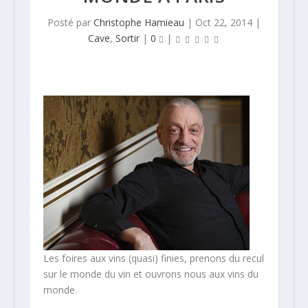
Posté par
Christophe Hamieau
|
Oct 22, 2014
|
Cave
,
Sortir
|
0
|
Les foires aux vins (quasi) finies, prenons du recul
sur le monde du vin et ouvrons nous aux vins du
monde.