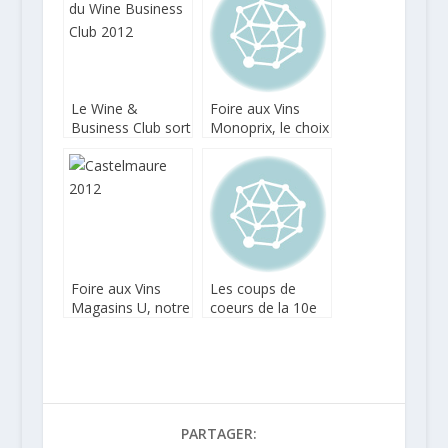
Le Wine &
Foire aux Vins
Business Club sort
Monoprix, le choix
son Guide des
du sol
Vins
Foire aux Vins
Les coups de
Magasins U, notre
coeurs de la 10e
sélection
Foire aux Vins
Cdiscount
PARTAGER: