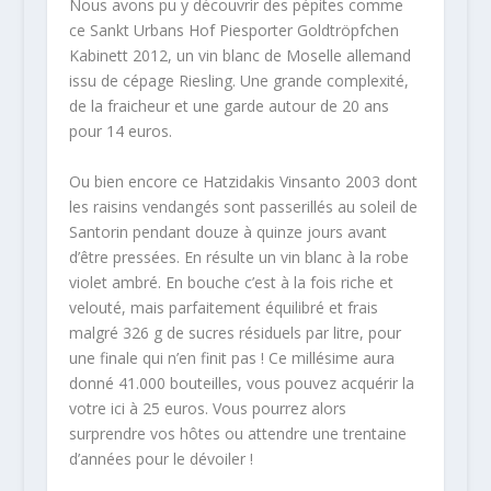
Nous avons pu y découvrir des pépites comme
ce Sankt Urbans Hof Piesporter Goldtröpfchen
Kabinett 2012, un vin blanc de Moselle allemand
issu de cépage Riesling. Une grande complexité,
de la fraicheur et une garde autour de 20 ans
pour 14 euros.
Ou bien encore ce Hatzidakis Vinsanto 2003 dont
les raisins vendangés sont passerillés au soleil de
Santorin pendant douze à quinze jours avant
d’être pressées. En résulte un vin blanc à la robe
violet ambré. En bouche c’est à la fois riche et
velouté, mais parfaitement équilibré et frais
malgré 326 g de sucres résiduels par litre, pour
une finale qui n’en finit pas ! Ce millésime aura
donné 41.000 bouteilles, vous pouvez acquérir la
votre ici à 25 euros. Vous pourrez alors
surprendre vos hôtes ou attendre une trentaine
d’années pour le dévoiler !