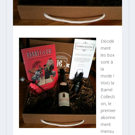
Décidé
ment
les box
sont à
la
mode !
Voici la
Barrel
Collecti
on, le
premier
abonne
ment
mensu