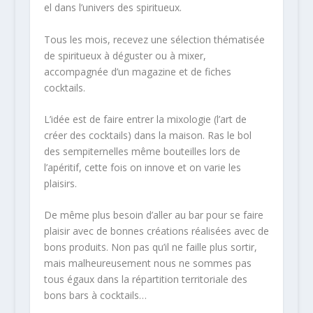
el dans l’univers des spiritueux.
Tous les mois, recevez une sélection thématisée
de spiritueux à déguster ou à mixer,
accompagnée d’un magazine et de fiches
cocktails.
L’idée est de faire entrer la mixologie (l’art de
créer des cocktails) dans la maison. Ras le bol
des sempiternelles même bouteilles lors de
l’apéritif, cette fois on innove et on varie les
plaisirs.
De même plus besoin d’aller au bar pour se faire
plaisir avec de bonnes créations réalisées avec de
bons produits. Non pas qu’il ne faille plus sortir,
mais malheureusement nous ne sommes pas
tous égaux dans la répartition territoriale des
bons bars à cocktails…