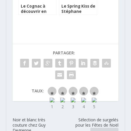
Le Cognac à
Le Spring Kiss de
découvrir en
Stéphane
tenue de
Ginouvès
cocktails à Paris
PARTAGER:
TAUX:
Noir et blanc très
Sélection de surgelés
couture chez Guy
pour les Fêtes de Noël
Degrenne