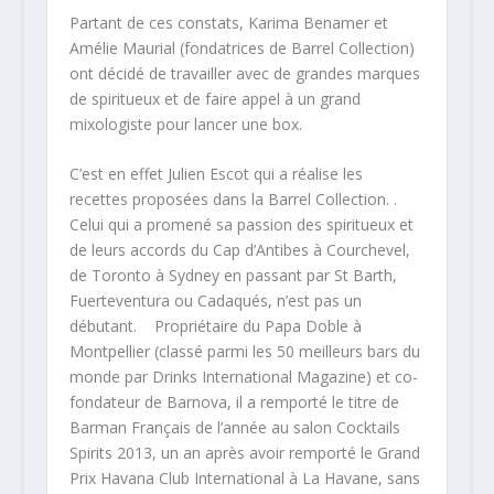
Partant de ces constats, Karima Benamer et
Amélie Maurial (fondatrices de Barrel Collection)
ont décidé de travailler avec de grandes marques
de spiritueux et de faire appel à un grand
mixologiste pour lancer une box.
C’est en effet Julien Escot qui a réalise les
recettes proposées dans la Barrel Collection. .
Celui qui a promené sa passion des spiritueux et
de leurs accords du Cap d’Antibes à Courchevel,
de Toronto à Sydney en passant par St Barth,
Fuerteventura ou Cadaqués, n’est pas un
débutant. Propriétaire du Papa Doble à
Montpellier (classé parmi les 50 meilleurs bars du
monde par Drinks International Magazine) et co-
fondateur de Barnova, il a remporté le titre de
Barman Français de l’année au salon Cocktails
Spirits 2013, un an après avoir remporté le Grand
Prix Havana Club International à La Havane, sans