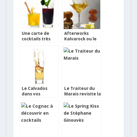
Une carte de
Afterworks
cocktails très
Kalvarock ou le
fashion
Calvados en
cocktail
Le Calvados
Le Traiteur du
dans vos
Marais revisite la
cocktails
mixologie et la
gastronomie