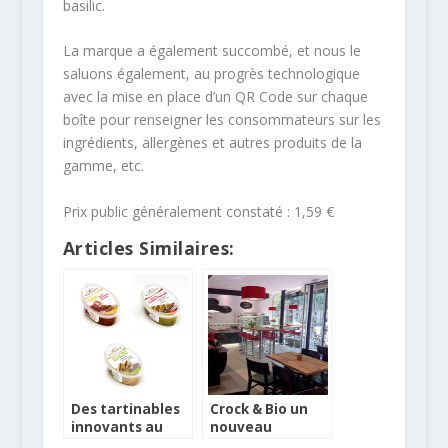
basilic.
La marque a également succombé, et nous le
saluons également, au progrès technologique
avec la mise en place d’un QR Code sur chaque
boîte pour renseigner les consommateurs sur les
ingrédients, allergènes et autres produits de la
gamme, etc.
Prix public généralement constaté : 1,59 €
Articles Similaires:
Des tartinables
Crock & Bio un
innovants au
nouveau
rayon frais avec
concept,