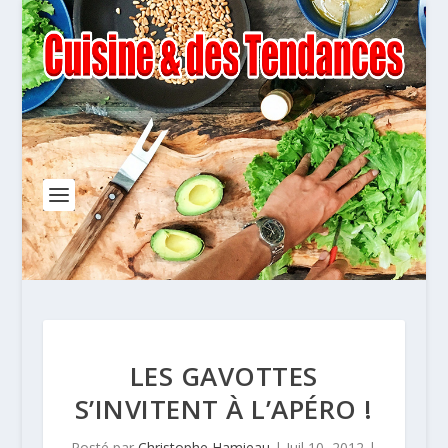
LES GAVOTTES
S’INVITENT À L’APÉRO !
Posté par
Christophe Hamieau
|
Juil 10, 2012
|