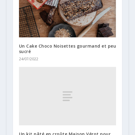
Un Cake Choco Noisettes gourmand et peu
sucré
24/07/2022
Un kit pâté en croûte Maison Vérot pour