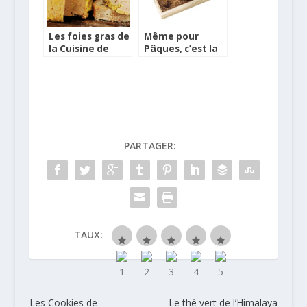
Les foies gras de
Même pour
la Cuisine de
Pâques, c’est la
Babeth
tablette qui est
à la mode…
PARTAGER:
TAUX:
Les Cookies de
Le thé vert de l’Himalaya