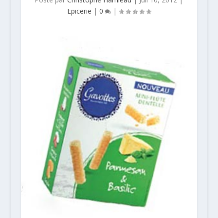
Epicerie
|
0
|