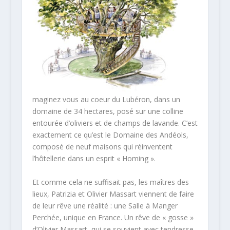
maginez vous au coeur du Lubéron, dans un
domaine de 34 hectares, posé sur une colline
entourée d’oliviers et de champs de lavande. C’est
exactement ce qu’est le Domaine des Andéols,
composé de neuf maisons qui réinventent
l’hôtellerie dans un esprit « Homing ».
Et comme cela ne suffisait pas, les maîtres des
lieux, Patrizia et Olivier Massart viennent de faire
de leur rêve une réalité : une Salle à Manger
Perchée, unique en France. Un rêve de « gosse »
d’Olivier Massart, qui se souvient avec tendresse