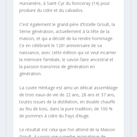
Hurvanière, à Saint-Cyr du Ronceray (14) pour
produire du cidre et du calvados.
C’est également le grand-père d’Estelle Groult, la
5ème génération, actuellement à la tête de la
maison, et qui a décidé de lui rendre hommage.
Ce en célébrant le 120ᵉ anniversaire de sa
naissance, avec cette édition qui se veut incarner
la mémoire familiale, le savoir-faire ancestral et
la passion transmise de génération en
génération.
La cuvée Héritage est ainsi un délicat assemblage
de trois eaux-de-vie de 22 ans, 28 ans et 37 ans,
toutes issues de la distillation, en double chauffe
au feu de bois, dans la pure tradition, de 100 %
de pommes à cidre du Pays d’Auge.
Le résultat est celui que l’on attend de la Maison
Groult, à savoir une superbe aromatique de