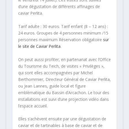
d’une dégustation de différents affinages de
caviar Perlita.
Tarif adulte : 30 euros. Tarif enfant (8 – 12 ans) :
24 euros. Groupes de 4 personnes minimum /15
personnes maximum Réservation obligatoire
sur
le site de Caviar Perlita
.
On peut aussi profiter, en partenariat avec l’Office
du Tourisme du Teich, de visites « Privilèges »,
qui sont elles accompagnées par Michel
Berthommier, Directeur Général de Caviar Perlita,
ou Jean Lannes, guide local et figure
emblématique du Bassin d’Arcachon. Le tour des
installations est suivi d’une projection vidéo dans
l’espace accueil.
Elles s’achèvent ensuite par une dégustation de
caviar et de tartinables à base de caviar et de