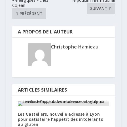
« énergiques » chez
le podium international
Cojean
SUIVANT
PRÉCÉDENT
A PROPOS DE L'AUTEUR
Christophe Hamieau
ARTICLES SIMILAIRES
Les Gasteliers, nouvelle adresse à Lyon
pour satisfaire l’appétit des intolérants
au gluten