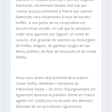
Raimondo, récemment titulaire d’un bac pro
cuisine, la pizza présentée à Parme par Laurent
Raimondo sera notamment à base de burrata
truffée. Si une partie de sa composition est
encore tenue secrète, on sait que la sensation
iodée sera apportée par l’apport, en sortie de
cuisson, d’un gravelax de saumon ou d’esturgeon
de Perlita, d’algues, de gambas rouges de San
Remo poêlées, de fleur de bourrache et de Caviar
Perlita.
Nous vous avons déjà présenté
ici
la maison
Caviar Perlita, labellisée « Entreprise du
Patrimoine Vivant ». En 2018, l’Esturgeonnière est
également devenue la première ferme en France
agréée ISO 22000 pour la sécurité des aliments,
attestant de ses procédures rigoureuses.