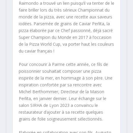
Raimondo a trouvé un lien puisqu’il va tenter de le
faire briller lors du très sérieux Championnat du
monde de la pizza, avec une recette aux saveurs
iodées. Parsemée de grains de Caviar Perlita, la
pizza élaborée par ce Chef passionné, déjà sacré
Super Champion du Monde en 2017 à l’occasion
de la Pizza World Cup, va porter haut les couleurs
du caviar français !
Pour concourir à Parme cette année, ce fils de
poissonnier souhaitait composer une pizza
inspirée de la mer, en hommage à son père. Une
inspiration confortée par sa rencontre avec
Michel Berthommier, Directeur de la Maison
Perlita, en janvier dernier. Leur échange sur le
salon SIRHA de Lyon 2023 a convaincu le
restaurateur d’ajouter à sa recette quelques
grains de folie soigneusement sélectionnés.
Elaborée en collaboration avec son fils, Augusto