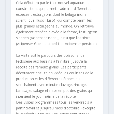
Cela débutera par le tout nouvel aquarium en
construction, qui permet d’admirer différentes
espèces d’esturgeons dont le béluga (nom
scientifique Huso Huso) qui compte parmi les
plus grands esturgeons au monde. On retrouve
également l’espèce élevée à la ferme, l’esturgeon
sibérien (Acipenser Baerii), ainsi que l’osciètre
(Acipenser Gueldenstaedtii et Acipenser persicus).
La visite suit le parcours des poissons, de
l’écloserie aux bassins à l’air libre, jusqu’à la
récolte des fameux grains. Les participants
découvrent ensuite en vidéo les coulisses de la
production et les différentes étapes qui
s’enchaînent avec minutie : lavage, rinçage,
tamisage, salage et mise en pot des grains qui
intervient le jour même de la récolte.
Des visites programmées tous les vendredis à
partir d’avril et jusqu’au mois d’octobre (excepté
le vendredi 14 juillet). Ces visites sont suivies