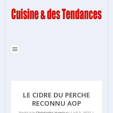
LE CIDRE DU PERCHE
RECONNU AOP
Posté par
Christophe Hamieau
|
Juil 3, 2022
|