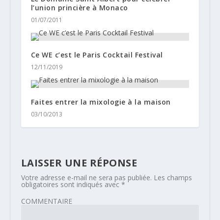
l’union princière à Monaco
01/07/2011
Ce WE c’est le Paris Cocktail Festival
12/11/2019
Faites entrer la mixologie à la maison
03/10/2013
LAISSER UNE RÉPONSE
Votre adresse e-mail ne sera pas publiée.
Les champs
obligatoires sont indiqués avec
*
COMMENTAIRE