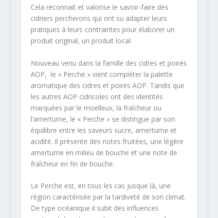
Cela reconnait et valorise le savoir-faire des
cidriers percherons qui ont su adapter leurs
pratiques à leurs contraintes pour élaborer un
produit original, un produit local.
Nouveau venu dans la famille des cidres et poirés
AOP, le « Perche » vient compléter la palette
aromatique des cidres et poirés AOP. Tandis que
les autres AOP cidricoles ont des identités
marquées par le moelleux, la fraîcheur ou
l’amertume, le « Perche » se distingue par son
équilibre entre les saveurs sucre, amertume et
acidité. Il présente des notes fruitées, une légère
amertume en milieu de bouche et une note de
fraîcheur en fin de bouche.
Le Perche est, en tous les cas jusque là, une
région caractérisée par la tardiveté de son climat.
De type océanique il subit des influences