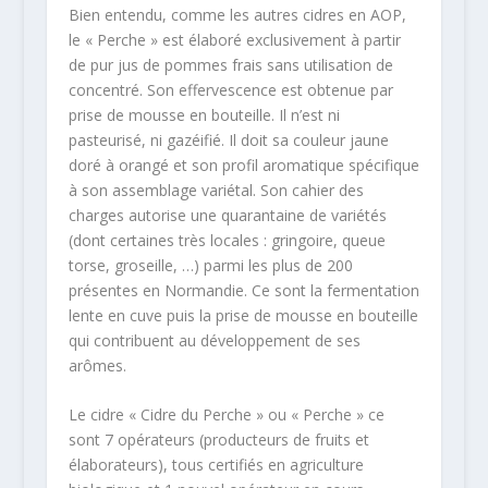
Bien entendu, comme les autres cidres en AOP,
le « Perche » est élaboré exclusivement à partir
de pur jus de pommes frais sans utilisation de
concentré. Son effervescence est obtenue par
prise de mousse en bouteille. Il n’est ni
pasteurisé, ni gazéifié. Il doit sa couleur jaune
doré à orangé et son profil aromatique spécifique
à son assemblage variétal. Son cahier des
charges autorise une quarantaine de variétés
(dont certaines très locales : gringoire, queue
torse, groseille, …) parmi les plus de 200
présentes en Normandie. Ce sont la fermentation
lente en cuve puis la prise de mousse en bouteille
qui contribuent au développement de ses
arômes.
Le cidre « Cidre du Perche » ou « Perche » ce
sont 7 opérateurs (producteurs de fruits et
élaborateurs), tous certifiés en agriculture