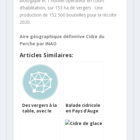
biologique et 1 nouvel opérateur en cours
d’habilitation, sur 153 ha de vergers . Une
production de 152 500 bouteilles pour la récolte
2020.
Aire géographique définitive Cidre du
Perche par INAO
Articles Similaires:
Des vergers à la
Balade cidricole
table, avec le
en Pays d’Auge
cidre breton
Kerisac