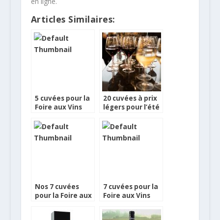
en ligne.
Articles Similaires:
5 cuvées pour la
20 cuvées à prix
Foire aux Vins
légers pour l’été
Vinatis
!
Nos 7 cuvées
7 cuvées pour la
pour la Foire aux
Foire aux Vins
Vins de Netvin
Monoprix