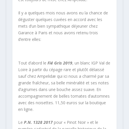
Il y a quelques mois nous avons eu la chance de
déguster quelques cuvées en accord avec les
mets d’un bien sympathique déjeuner chez
Garance à Paris et nous avons retenu trois
d’entre elles:
Tout d’abord le
Fié Gris 2019
, un blanc IGP Val de
Loire à partir du cépage rare et plutôt délaissé
sauf chez Ampelidæ qui ici nous a charmé par sa
grande fraîcheur, sa belle minéralité et ses notes
d’agrumes dans une bouche assez suave. En
accompagnement de belles tomates d’automnes
avec des noisettes. 11,50 euros sur la boutique
en ligne.
Le
P.N. 1328 2017
pour « Pinot Noir » et le
numéro cadastral de la parcelle historique de la