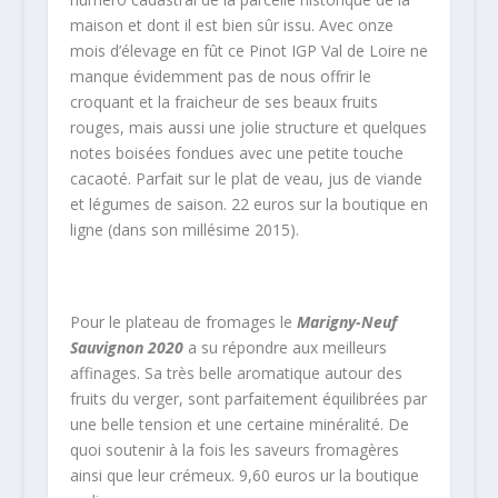
maison et dont il est bien sûr issu. Avec onze
mois d’élevage en fût ce Pinot IGP Val de Loire ne
manque évidemment pas de nous offrir le
croquant et la fraicheur de ses beaux fruits
rouges, mais aussi une jolie structure et quelques
notes boisées fondues avec une petite touche
cacaoté. Parfait sur le plat de veau, jus de viande
et légumes de saison. 22 euros sur la boutique en
ligne (dans son millésime 2015).
Pour le plateau de fromages le
Marigny-Neuf
Sauvignon 2020
a su répondre aux meilleurs
affinages. Sa très belle aromatique autour des
fruits du verger, sont parfaitement équilibrées par
une belle tension et une certaine minéralité. De
quoi soutenir à la fois les saveurs fromagères
ainsi que leur crémeux. 9,60 euros ur la boutique