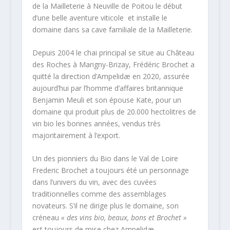
de la Mailleterie à Neuville de Poitou le début
d’une belle aventure viticole et installe le
domaine dans sa cave familiale de la Mailleterie.
Depuis 2004 le chai principal se situe au Château
des Roches à Marigny-Brizay, Frédéric Brochet a
quitté la direction d’Ampelidæ en 2020, assurée
aujourd’hui par l’homme d’affaires britannique
Benjamin Meuli et son épouse Kate, pour un
domaine qui produit plus de 20.000 hectolitres de
vin bio les bonnes années, vendus très
majoritairement à l’export.
Un des pionniers du Bio dans le Val de Loire
Frederic Brochet a toujours été un personnage
dans l’univers du vin, avec des cuvées
traditionnelles comme des assemblages
novateurs. S’il ne dirige plus le domaine, son
créneau
« des vins bio, beaux, bons et Brochet »
est toujours de mise chez Ampelidæ.