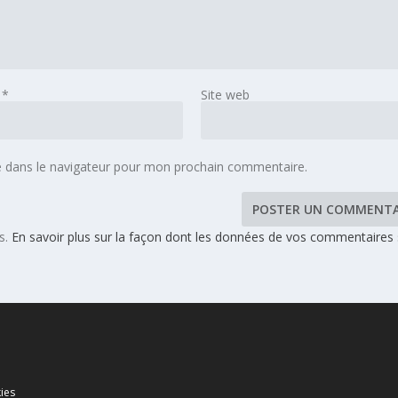
l
*
Site web
e dans le navigateur pour mon prochain commentaire.
es.
En savoir plus sur la façon dont les données de vos commentaires
ies