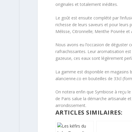
originales et totalement inédites.
Le goût est ensuite complété par l’infusi
richesse de leurs saveurs et pour leurs 
Mélisse, Citronnelle; Menthe Poivrée et A
Nous avons eu l’occasion de déguster ce
rafraichissantes. Leur aromatisation est 
gazeuse, ces eaux sont légèrement perla
La gamme est disponible en magasins bio,
alancienne.co en bouteilles de 33cl (form
On notera enfin que Symbiose à reçu le la
de Paris salue la démarche artisanale et
arrondissement.
ARTICLES SIMILAIRES: