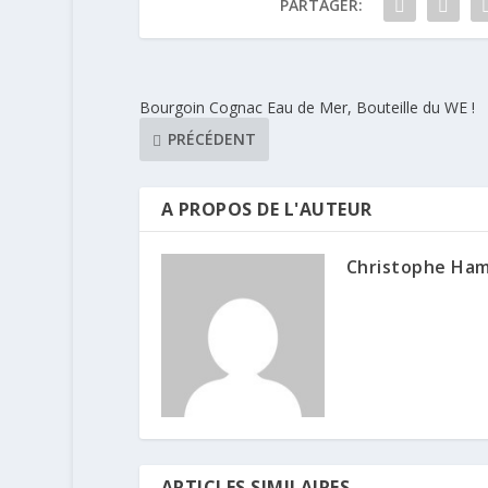
PARTAGER:
Bourgoin Cognac Eau de Mer, Bouteille du WE !
PRÉCÉDENT
A PROPOS DE L'AUTEUR
Christophe Ha
ARTICLES SIMILAIRES