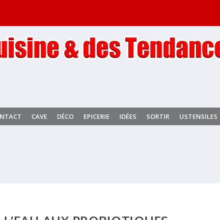
NTACT
CAVE
DÉCO
EPICERIE
IDÉES
SORTIR
USTENSILES