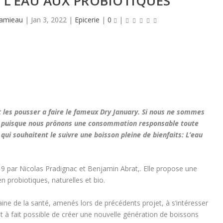
 L’EAU AUX PROBIOTIQUES
Hamieau
|
Jan 3, 2022
|
Epicerie
|
0
|
t les pousser a faire le fameux Dry January. Si nous ne sommes
 » puisque nous prônons une consommation responsable toute
qui souhaitent le suivre une boisson pleine de bienfaits: L’eau
 par Nicolas Pradignac et Benjamin Abrat,. Elle propose une
 probiotiques, naturelles et bio.
ne de la santé, amenés lors de précédents projet, à s’intéresser
tout à fait possible de créer une nouvelle génération de boissons