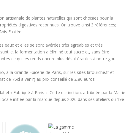
on artisanale de plantes naturelles qui sont choisies pour la
propriétés digestives reconnues. On trouve ainsi 3 références;
nis Etoilée.
s eaux et elles se sont avérées très agréables et très
subtile, la fermentation a éliminé tout sucre et, sans être
ntes ce qui les rends encore plus désaltérantes à notre gout.
 à la Grande Epicerie de Paris, sur les sites lafourche.fr et
at de 75cl à venir) au prix conseillé de 2,80 euros.
bel « Fabriqué à Paris ». Cette distinction, attribuée par la Mairie
 locale initiée par la marque depuis 2020 dans ses ateliers du 19e