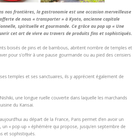
ns nos frontières, la gastronomie est une occasion merveilleuse
 offerte de nous « transporter » à Kyoto, ancienne capitale
itionnelle, spirituelle et gourmande. Ce grâce au pop up « Une
rir cet art de vivre au travers de produits fins et sophistiqués.
nts boisés de pins et de bambous, abritent nombre de temples et
uver pour s’offrir à une pause gourmande ou au pied des cerisiers
 ses temples et ses sanctuaires, ils y apprécient également de
.
hiki, une longue ruelle couverte dans laquelle les marchands
uisine du Kansai.
 aujourd’hui au départ de la France, Paris permet d’en avoir un
, un « pop-up » éphémère qui propose, jusqu’en septembre de
s et sophistiqués.