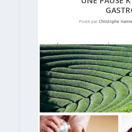
UNE PAUSE K
GASTR
Posté par
Christophe Hami