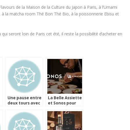
Flavours de la Maison de la Culture du Japon à Paris, à l’Umami
à la matcha room Thé Bon Thé Bio, à la poissonnerie Ebisu et
i seront loin de Paris cet été, il reste la possibilité d’acheter en
Une pause entre
La Belle Assiette
deux tours avec
et Sonos pour
Sous Les Pavés
une expérience
La Vigne Paris
gastromusicale
2017