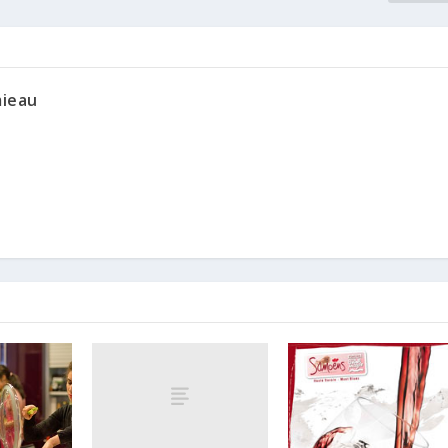
mieau