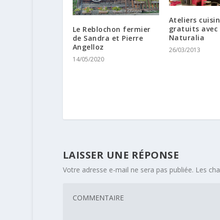
Ateliers cuisi
gratuits avec
Le Reblochon fermier
Naturalia
de Sandra et Pierre
Angelloz
26/03/2013
14/05/2020
LAISSER UNE RÉPONSE
Votre adresse e-mail ne sera pas publiée.
Les cha