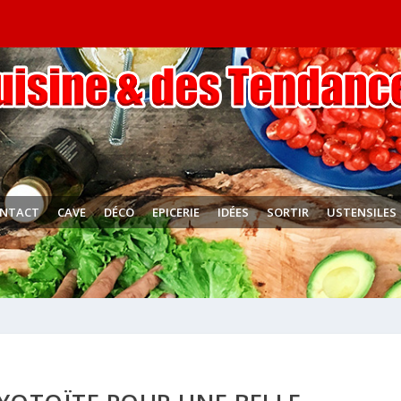
NTACT
CAVE
DÉCO
EPICERIE
IDÉES
SORTIR
USTENSILES