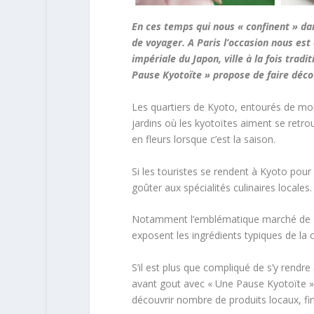
En ces temps qui nous « confinent » da
de voyager. A Paris l’occasion nous est
impériale du Japon, ville à la fois trad
Pause Kyotoïte » propose de faire découv
Les quartiers de Kyoto, entourés de mo
jardins où les kyotoïtes aiment se retro
en fleurs lorsque c’est la saison.
Si les touristes se rendent à Kyoto pour
goûter aux spécialités culinaires locales
Notamment l’emblématique marché de Nis
exposent les ingrédients typiques de la c
S’il est plus que compliqué de s’y rendre
avant gout avec « Une Pause Kyotoïte »
découvrir nombre de produits locaux, fin