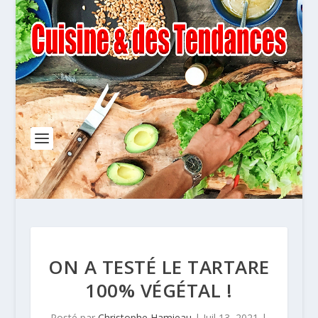
ON A TESTÉ LE TARTARE
100% VÉGÉTAL !
Posté par
Christophe Hamieau
|
Juil 13, 2021
|