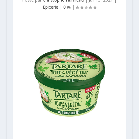
Epicerie
|
0
|