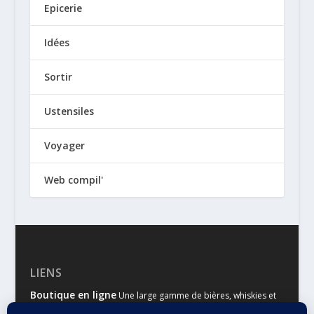
Epicerie
Idées
Sortir
Ustensiles
Voyager
Web compil'
LIENS
Boutique en ligne
Une large gamme de bières, whiskies et
autres spiritueux