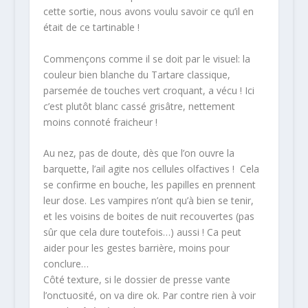
cette sortie, nous avons voulu savoir ce qu’il en
était de ce tartinable !
Commençons comme il se doit par le visuel: la
couleur bien blanche du Tartare classique,
parsemée de touches vert croquant, a vécu ! Ici
c’est plutôt blanc cassé grisâtre, nettement
moins connoté fraicheur !
Au nez, pas de doute, dès que l’on ouvre la
barquette, l’ail agite nos cellules olfactives ! Cela
se confirme en bouche, les papilles en prennent
leur dose. Les vampires n’ont qu’à bien se tenir,
et les voisins de boites de nuit recouvertes (pas
sûr que cela dure toutefois…) aussi ! Ca peut
aider pour les gestes barrière, moins pour
conclure…
Côté texture, si le dossier de presse vante
l’onctuosité, on va dire ok. Par contre rien à voir