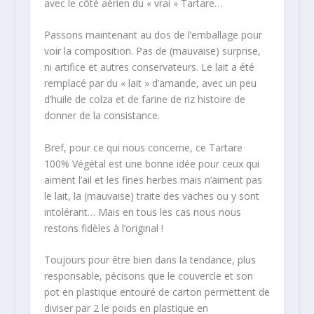
avec le côté aérien du « vrai » Tartare…
Passons maintenant au dos de l‘emballage pour
voir la composition. Pas de (mauvaise) surprise,
ni artifice et autres conservateurs. Le lait a été
remplacé par du « lait » d’amande, avec un peu
d’huile de colza et de farine de riz histoire de
donner de la consistance.
Bref, pour ce qui nous concerne, ce Tartare
100% Végétal est une bonne idée pour ceux qui
aiment l’ail et les fines herbes mais n’aiment pas
le lait, la (mauvaise) traite des vaches ou y sont
intolérant… Mais en tous les cas nous nous
restons fidèles à l’original !
Toujours pour être bien dans la tendance, plus
responsable, pécisons que le couvercle et son
pot en plastique entouré de carton permettent de
diviser par 2 le poids en plastique en