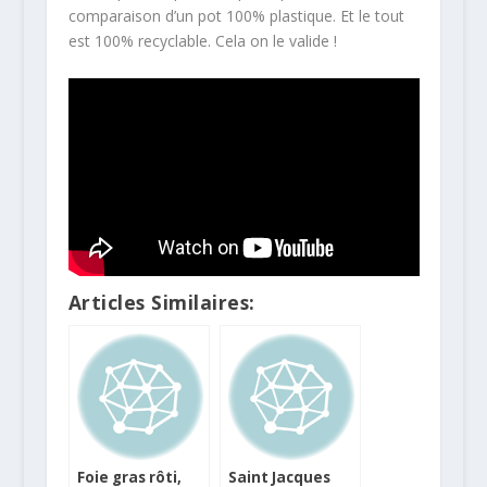
comparaison d’un pot 100% plastique. Et le tout
est 100% recyclable. Cela on le valide !
Articles Similaires:
Foie gras rôti,
Saint Jacques