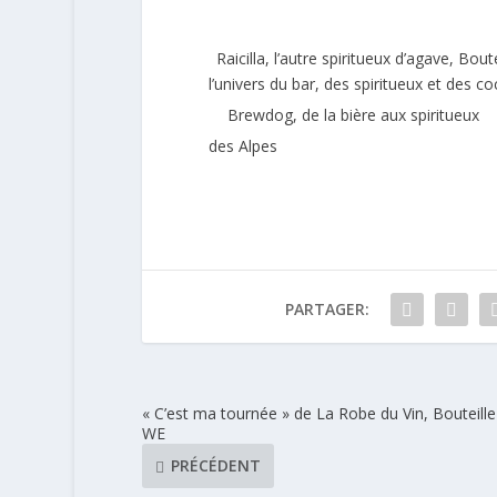
Raicilla, l’autre spiritueux d’agave, Bou
l’univers du bar, des spiritueux et des co
Brewdog, de la bière aux spiritueux
des Alpes
PARTAGER:
« C’est ma tournée » de La Robe du Vin, Bouteille
WE
PRÉCÉDENT