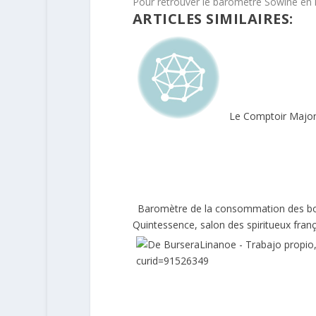
Pour retrouver le baromètre Sowine en info
ARTICLES SIMILAIRES:
Le Comptoir Major,
Baromètre de la consommation des boi
Quintessence, salon des spiritueux franç