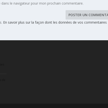
e dans le navigateur pour mon prochain commentaire.
es.
En savoir plus sur la façon dont les données de vos commentaires
ies
s de