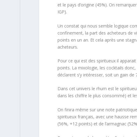
et le pays d’origine (45%). On remarque
IGP).
Un constat qui nous semble logique comp
confinement, la part des acheteurs de v
points en un an. Et cela après une stagn
acheteurs.
Pour ce qui est des spiritueux il apparai
points. La mixologie, les cocktails donc
déclarent s’y intéresser, soit un gain de 
Dans cet univers le rhum est le spiritueu
dans les chiffre le plus consommé) et le
On finira même sur une note patriotique 
spiritueux français, avec une hausse r
(56%, +12 points) et de l’armagnac (52%