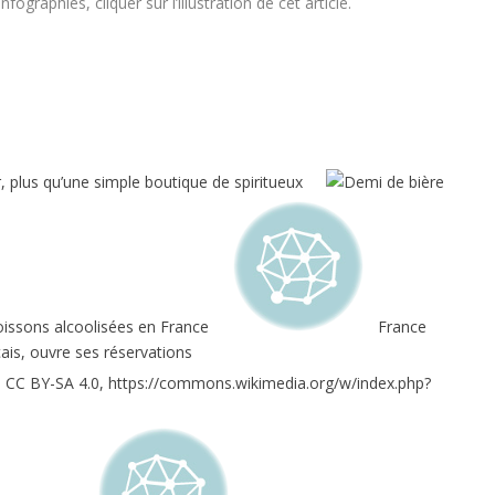
graphies, cliquer sur l’illustration de cet article.
 plus qu’une simple boutique de spiritueux
ssons alcoolisées en France
France
ais, ouvre ses réservations