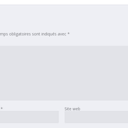
mps obligatoires sont indiqués avec
*
l
*
Site web