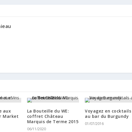
mieau
re aux
La Bouteille du WE:
Voyagez en cocktails
r Market
coffret Château
au bar du Burgundy
Marquis de Terme 2015
01/07/2016
06/11/2020