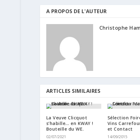
A PROPOS DE L'AUTEUR
Christophe Ha
ARTICLES SIMILAIRES
La Veuve Clicquot
Sélection Foi
s’habille… en KWAY !
Vins Carrefou
Bouteille du WE.
et Contact
02/07/2021
14/09/2015