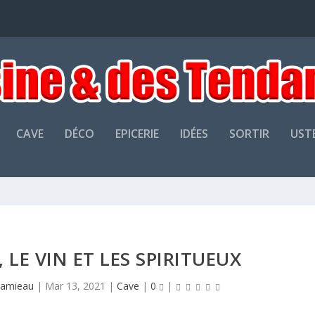
CAVE
DÉCO
EPICERIE
IDÉES
SORTIR
UST
 LE VIN ET LES SPIRITUEUX
Hamieau
|
Mar 13, 2021
|
Cave
|
0
|