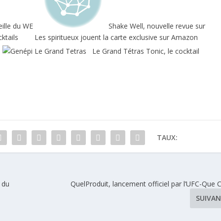
teille du WE
Shake Well, nouvelle revue sur
cktails
Les spiritueux jouent la carte exclusive sur Amazon
Le Grand Tétras Tonic, le cocktail
TAUX:
 du
QuelProduit, lancement officiel par l’UFC-Que C
SUIVA