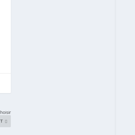
hoisir
NT