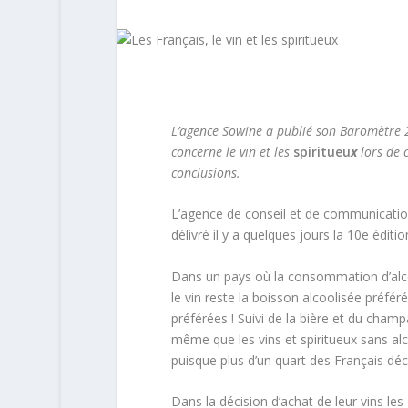
L’agence Sowine a publié son Baromètre 
concerne le vin et les
spiritueu
x
lors de c
conclusions.
L’agence de conseil et de communication 
délivré il y a quelques jours la 10e édi
Dans un pays où la consommation d’alco
le vin reste la boisson alcoolisée préfér
préférées ! Suivi de la bière et du champ
même que les vins et spiritueux sans alc
puisque plus d’un quart des Français dé
Dans la décision d’achat de leur vins les 