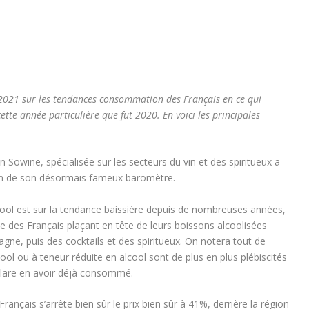
2021 sur les tendances consommation des Français en ce qui
ette année particulière que fut 2020. En voici les principales
Sowine, spécialisée sur les secteurs du vin et des spiritueux a
tion de son désormais fameux baromètre.
ol est sur la tendance baissière depuis de nombreuses années,
ée des Français plaçant en tête de leurs boissons alcoolisées
agne, puis des cocktails et des spiritueux. On notera tout de
ool ou à teneur réduite en alcool sont de plus en plus plébiscités
clare en avoir déjà consommé.
Français s’arrête bien sûr le prix bien sûr à 41%, derrière la région