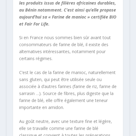
les produits issus de filières africaines durables,
au Bénin notamment. C’est ainsi qu’elle propose
aujourd’hui sa « Farine de manioc » certifiée BIO
et Fair For Life.
Si en France nous sommes bien sûr avant tout
consommateurs de farine de blé, il existe des
alternatives intéressantes, notamment pour
certains régimes.
C’est le cas de la farine de manioc, naturellement
sans gluten, qui peut être utilisée seule ou
associée à d’autres farines (farine de riz, farine de
sarrasin …). Source de fibres, plus digeste que la
farine de blé, elle offre également une teneur
importante en amidon.
Au goût neutre, avec une texture fine et légère,
elle se travaille comme une farine de blé
classique et convient à toutes les préparations