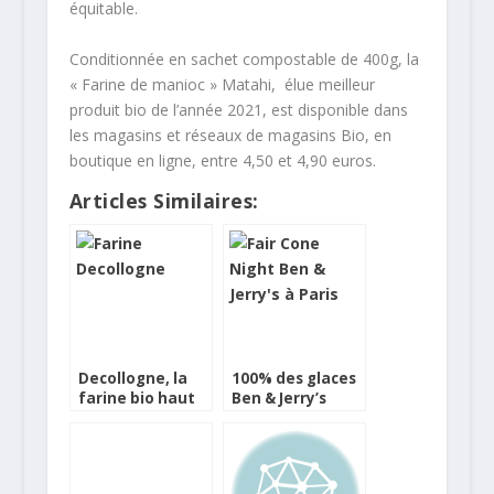
équitable.
Conditionnée en sachet compostable de 400g, la
« Farine de manioc » Matahi, élue meilleur
produit bio de l’année 2021, est disponible dans
les magasins et réseaux de magasins Bio, en
boutique en ligne, entre 4,50 et 4,90 euros.
Articles Similaires:
Decollogne, la
100% des glaces
farine bio haut
Ben & Jerry’s
de gamme
issues du
commerce
équitable d’ici fin
2011