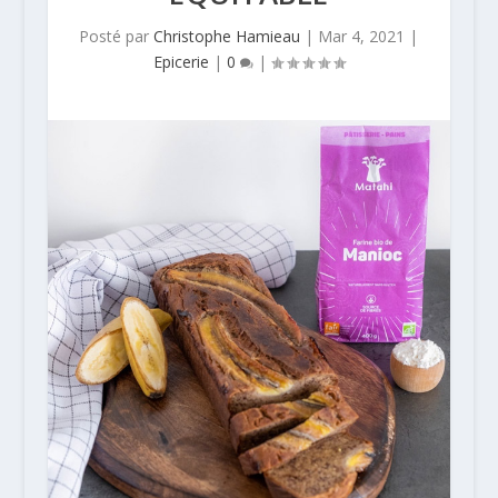
Posté par
Christophe Hamieau
|
Mar 4, 2021
|
Epicerie
|
0
|