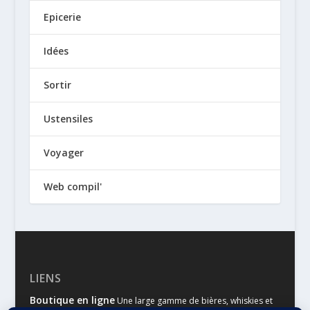
Epicerie
Idées
Sortir
Ustensiles
Voyager
Web compil'
LIENS
Boutique en ligne
Une large gamme de bières, whiskies et