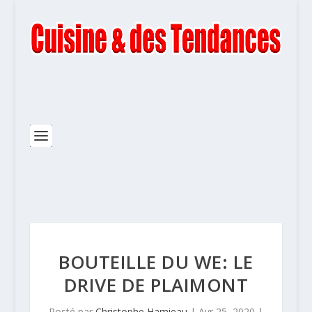
BOUTEILLE DU WE: LE
DRIVE DE PLAIMONT
Posté par
Christophe Hamieau
|
Avr 25, 2020
|