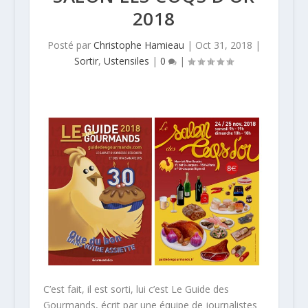
2018
Posté par
Christophe Hamieau
|
Oct 31, 2018
|
Sortir
,
Ustensiles
|
0
|
C’est fait, il est sorti, lui c’est Le Guide des
Gourmands, écrit par une équipe de journalistes