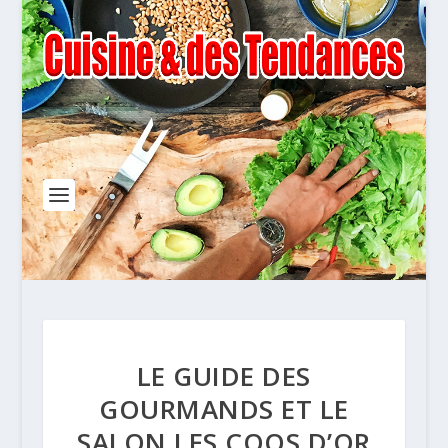
LE GUIDE DES
GOURMANDS ET LE
SALON LES COQS D’OR