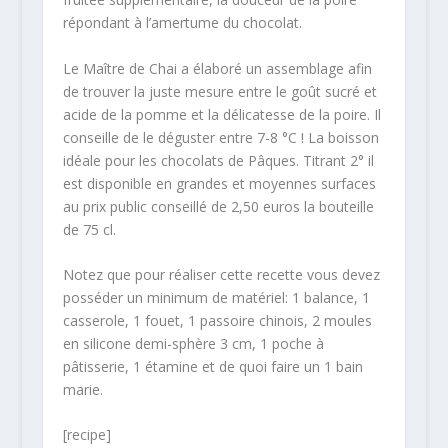
répondant à l’amertume du chocolat.
Le Maître de Chai a élaboré un assemblage afin
de trouver la juste mesure entre le goût sucré et
acide de la pomme et la délicatesse de la poire. Il
conseille de le déguster entre 7-8 °C ! La boisson
idéale pour les chocolats de Pâques. Titrant 2° il
est disponible en grandes et moyennes surfaces
au prix public conseillé de 2,50 euros la bouteille
de 75 cl.
Notez que pour réaliser cette recette vous devez
posséder un minimum de matériel: 1 balance, 1
casserole, 1 fouet, 1 passoire chinois, 2 moules
en silicone demi-sphère 3 cm, 1 poche à
pâtisserie, 1 étamine et de quoi faire un 1 bain
marie.
[recipe]