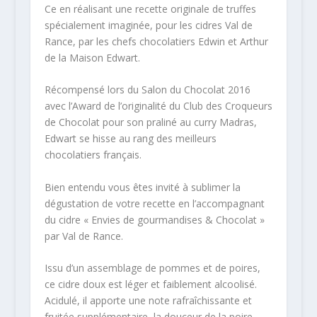
Ce en réalisant une recette originale de truffes
spécialement imaginée, pour les cidres Val de
Rance, par les chefs chocolatiers Edwin et Arthur
de la Maison Edwart.
Récompensé lors du Salon du Chocolat 2016
avec l’Award de l’originalité du Club des Croqueurs
de Chocolat pour son praliné au curry Madras,
Edwart se hisse au rang des meilleurs
chocolatiers français.
Bien entendu vous êtes invité à sublimer la
dégustation de votre recette en l’accompagnant
du cidre « Envies de gourmandises & Chocolat »
par Val de Rance.
Issu d’un assemblage de pommes et de poires,
ce cidre doux est léger et faiblement alcoolisé.
Acidulé, il apporte une note rafraîchissante et
fruitée supplémentaire, la douceur de la poire