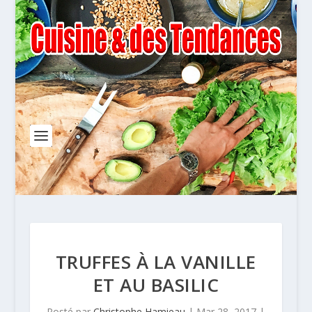
TRUFFES À LA VANILLE
ET AU BASILIC
Posté par
Christophe Hamieau
|
Mar 28, 2017
|