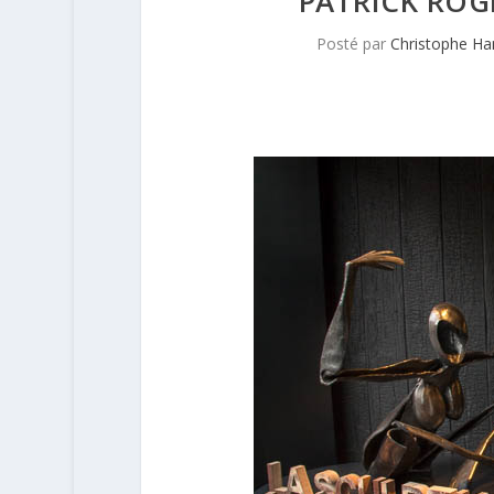
PATRICK ROG
Posté par
Christophe H