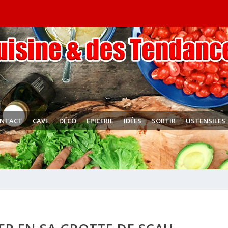
NTACT
CAVE
DÉCO
EPICERIE
IDÉES
SORTIR
USTENSILES