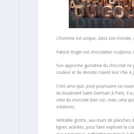
L’homme est unique, dans son monde, celui
Patrick Roger est chocolatier sculpteur, l’
Son approche gustative du chocolat ne pe
couleur et de densité n’aient leur rôle à 
C’est ainsi que, pour poursuivre sa route 
du boulevard Saint-Germain à Paris. Il a
celui du chocolat bien sûr, mais celui 
créations.
Véritable grotte, aux murs de planches d
lignes acérées, pour faire exploser la c
que savoureux, authentiques bijoux à dév