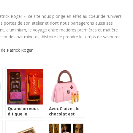
trick Roger », ce site nous plonge en effet au coeur de l’univers
 portes de son atelier et dont nous partagerons aussi ses
nt, aluminium, le voyage entre matières premières et matière
secondes par minutes, histoire de prendre le temps de savourer…
 de Patrick Roger
.
-
Quand on vous
Avec Cluizel, le
dit que le
chocolat est
chocolat est
dans le sac !
aphrodisiaque…