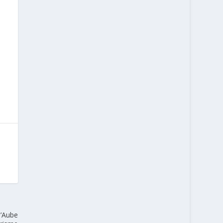
d’Aube