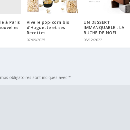
le à Paris
Vive le pop-corn bio
UN DESSERT
nouvelles
d’Huguette et ses
IMMANQUABLE : LA
Recettes
BUCHE DE NOEL
07/09/2025
08/12/2022
mps obligatoires sont indiqués avec
*