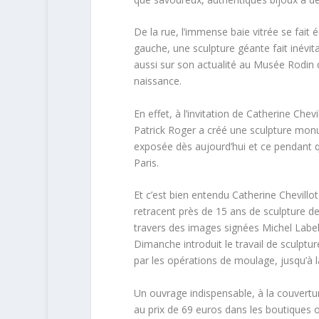
De la rue, l’immense baie vitrée se fait 
gauche, une sculpture géante fait inévitab
aussi sur son actualité au Musée Rodin 
naissance.
En effet, à l’invitation de Catherine Chev
Patrick Roger a créé une sculpture mon
exposée dès aujourd’hui et ce pendant qu
Paris.
Et c’est bien entendu Catherine Chevillo
retracent près de 15 ans de sculpture d
travers des images signées Michel Labe
Dimanche introduit le travail de sculptur
par les opérations de moulage, jusqu’à l
Un ouvrage indispensable, à la couvertur
au prix de 69 euros dans les boutiques o