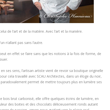
 de l’art et de la matière. Avec l’art et la manière.
un n’allant pas sans l’autre.
ut en effet se faire sans que les notions à la fois de forme, de
jouer.
en ses sens, l’artisan artiste vient de revoir sa boutique originelle
 pour cela travaillé avec SCAU Architectes, dans un éloge du noir,
qui paradoxalement permet de mettre toujours plus en lumière ses
e bois brut carbonisé, elle offre quelques écrins de lumière, en
ouleur des boites et des chocolats délicieusement ronds autant
orer de passion, amers nous guidant vers le plaisir oral.