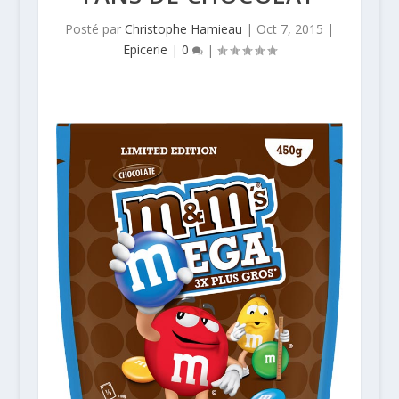
Posté par
Christophe Hamieau
|
Oct 7, 2015
|
Epicerie
|
0
|