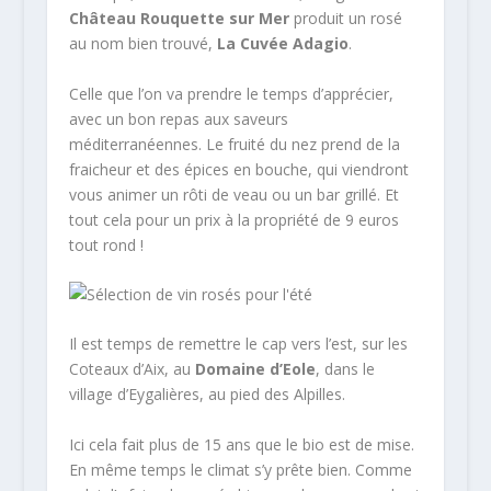
Château Rouquette sur Mer
produit un rosé
au nom bien trouvé,
La Cuvée Adagio
.
Celle que l’on va prendre le temps d’apprécier,
avec un bon repas aux saveurs
méditerranéennes. Le fruité du nez prend de la
fraicheur et des épices en bouche, qui viendront
vous animer un rôti de veau ou un bar grillé. Et
tout cela pour un prix à la propriété de 9 euros
tout rond !
Il est temps de remettre le cap vers l’est, sur les
Coteaux d’Aix, au
Domaine d’Eole
, dans le
village d’Eygalières, au pied des Alpilles.
Ici cela fait plus de 15 ans que le bio est de mise.
En même temps le climat s’y prête bien. Comme