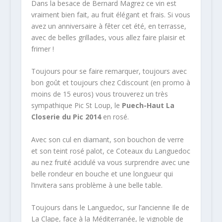
Dans la besace de Bernard Magrez ce vin est
vraiment bien fait, au fruit élégant et frais. Si vous
avez un anniversaire à fêter cet été, en terrasse,
avec de belles grillades, vous allez faire plaisir et
frimer !
Toujours pour se faire remarquer, toujours avec
bon goût et toujours chez Cdiscount (en promo à
moins de 15 euros) vous trouverez un très
sympathique Pic St Loup, le
Puech-Haut La
Closerie du Pic 2014
en rosé.
Avec son cul en diamant, son bouchon de verre
et son teint rosé palot, ce Coteaux du Languedoc
au nez fruité acidulé va vous surprendre avec une
belle rondeur en bouche et une longueur qui
l’invitera sans problème à une belle table.
Toujours dans le Languedoc, sur l’ancienne Ile de
La Clape, face à la Méditerranée, le vignoble de