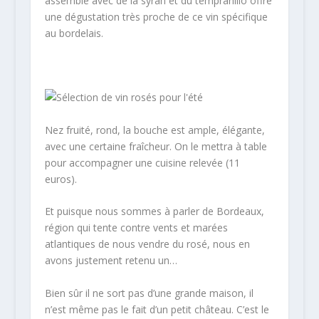
assemblé avec de la syrah et du tempranillo offre
une dégustation très proche de ce vin spécifique
au bordelais.
Nez fruité, rond, la bouche est ample, élégante,
avec une certaine fraîcheur. On le mettra à table
pour accompagner une cuisine relevée (11
euros).
Et puisque nous sommes à parler de Bordeaux,
région qui tente contre vents et marées
atlantiques de nous vendre du rosé, nous en
avons justement retenu un…
Bien sûr il ne sort pas d’une grande maison, il
n’est même pas le fait d’un petit château. C’est le