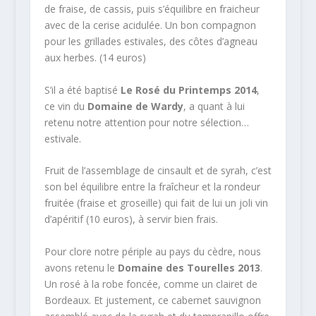
de fraise, de cassis, puis s’équilibre en fraicheur
avec de la cerise acidulée. Un bon compagnon
pour les grillades estivales, des côtes d’agneau
aux herbes. (14 euros)
S’il a été baptisé
Le Rosé du Printemps 2014
,
ce vin du
Domaine de Wardy
, a quant à lui
retenu notre attention pour notre sélection…
estivale.
Fruit de l’assemblage de cinsault et de syrah, c’est
son bel équilibre entre la fraîcheur et la rondeur
fruitée (fraise et groseille) qui fait de lui un joli vin
d’apéritif (10 euros), à servir bien frais.
Pour clore notre périple au pays du cèdre, nous
avons retenu le
Domaine des Tourelles 2013
.
Un rosé à la robe foncée, comme un clairet de
Bordeaux. Et justement, ce cabernet sauvignon