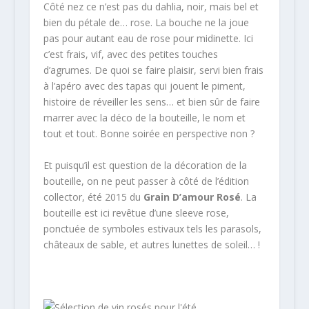
Côté nez ce n’est pas du dahlia, noir, mais bel et
bien du pétale de… rose. La bouche ne la joue
pas pour autant eau de rose pour midinette. Ici
c’est frais, vif, avec des petites touches
d’agrumes. De quoi se faire plaisir, servi bien frais
à l’apéro avec des tapas qui jouent le piment,
histoire de réveiller les sens… et bien sûr de faire
marrer avec la déco de la bouteille, le nom et
tout et tout. Bonne soirée en perspective non ?
Et puisqu’il est question de la décoration de la
bouteille, on ne peut passer à côté de l’édition
collector, été 2015 du
Grain D’amour Rosé
. La
bouteille est ici revêtue d’une sleeve rose,
ponctuée de symboles estivaux tels les parasols,
châteaux de sable, et autres lunettes de soleil… !