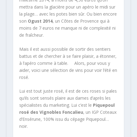
mettra dans la glacière pour un apéro le midi sur
la plage… avec les potes bien sûr. Ou bien encore
son
Ogust 2014
, un Côtes de Provence qui à
moins de 7 euros ne manque ni de complexité ni
de fraîcheur.
Mais il est aussi possible de sortir des sentiers
battus et de chercher à se faire plaisir, a étonner,
à l’apéro comme à table. Alors, pour vous y
aider, voici une sélection de vins pour voir l’été en
rosé.
Lui est tout juste rosé, il est de ces roses si pales
qu’ils sont sensés plaire aux dames d’après les
spécialistes du marketing. Lui c’est le
Piquepoul
rosé des Vignobles Foncalieu
, un IGP Coteaux
d’Ensérune, 100% issu du cépage Piquepoul…
noir.