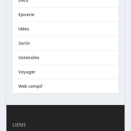
Déco
Epicerie
Idées
Sortir
Ustensiles
Voyager
Web compil'
LIENS