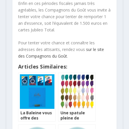
Enfin en ces périodes fiscales jamais très
agréables, les Compagnons du Goût vous invite à
tenter votre chance pour tenter de remporter 1
an d’essence, soit l’équivalent de 1.500 euros en
cartes Jubileo Total.
Pour tenter votre chance et connaître les
adresses des attisants, rendez vous
sur le site
des Compagnons du Goût
.
Articles Similaires:
La Baleine vous
Une spatule
offre des
pleine de
cadeaux pour
couleurs et très
fêter ses 80 ans !
résistante