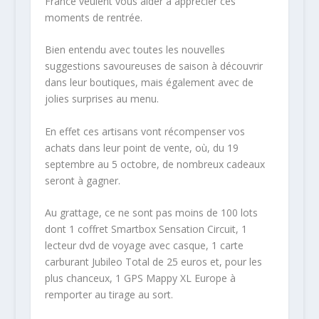
France veulent vous aider à apprécier ces
moments de rentrée.
Bien entendu avec toutes les nouvelles
suggestions savoureuses de saison à découvrir
dans leur boutiques, mais également avec de
jolies surprises au menu.
En effet ces artisans vont récompenser vos
achats dans leur point de vente, où, du 19
septembre au 5 octobre, de nombreux cadeaux
seront à gagner.
Au grattage, ce ne sont pas moins de 100 lots
dont 1 coffret Smartbox Sensation Circuit, 1
lecteur dvd de voyage avec casque, 1 carte
carburant Jubileo Total de 25 euros et, pour les
plus chanceux, 1 GPS Mappy XL Europe à
remporter au tirage au sort.