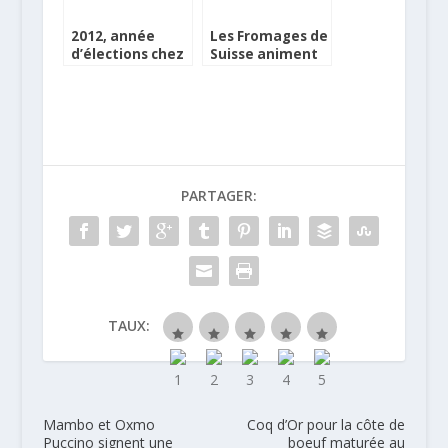
2012, année
Les Fromages de
d’élections chez
Suisse animent
Charal !
la France
PARTAGER:
TAUX:
Mambo et Oxmo
Coq d’Or pour la côte de
Puccino signent une
boeuf maturée au