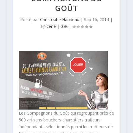
GOÛT
Posté par
Christophe Hamieau
|
Sep 16, 2014
|
Epicerie
|
0
|
Les Compagnons du Goût qui regroupant près de
500 artisans bouchers charcutiers traiteurs
indépendants sélectionnés parmi les meilleurs de