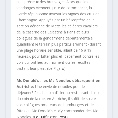
plus précieux des breuvages. Alors que les
vendanges viennent juste de commencer, la
Garde républicaine investit les vignes des crus de
Champagne. Appuyés par un hélicoptère de la
section aérienne de Metz, les célèbres cavaliers
de la caserne des Célestins à Paris et leurs
collègues de la gendarmerie départementale
quadrillent le terrain plus particulièrement «durant
une plage horaire sensible, allant de 16 à 19
heures», pour lutter plus efficacement contre les
vols qui ont lieu au moment où les récoltes
battent leur plein. (
Le Figaro
)
Mc Donald’s : les Mc Noodles débarquent en
Autriche:
Une envie de noodles pour le
déjeuner? Plus besoin d’aller au restaurant chinois
du coin de la rue, en Autriche, il suffit de suivre
vos collègues amateurs de hamburgers et de
frites au Mc Donald’s et d’y commander des Mc
Noodles. (
Le Huffington Post
)