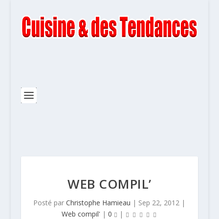
WEB COMPIL’
Posté par
Christophe Hamieau
|
Sep 22, 2012
|
Web compil'
|
0
|