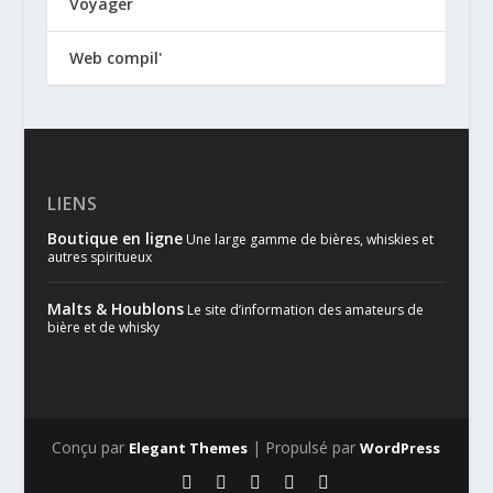
Voyager
Web compil'
LIENS
Boutique en ligne
Une large gamme de bières, whiskies et
autres spiritueux
Malts & Houblons
Le site d’information des amateurs de
bière et de whisky
Conçu par
| Propulsé par
Elegant Themes
WordPress