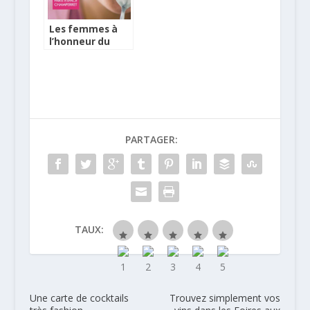
Les femmes à
l’honneur du
Salon Saveurs
des plaisirs
gourmands
PARTAGER:
TAUX:
Une carte de cocktails
Trouvez simplement vos