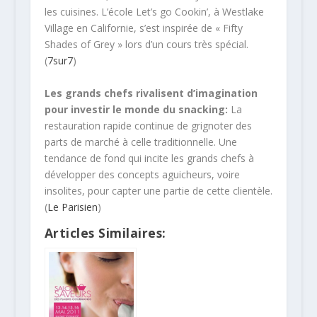
les cuisines. L’école Let’s go Cookin’, à Westlake
Village en Californie, s’est inspirée de « Fifty
Shades of Grey » lors d’un cours très spécial.
(
7sur7
)
Les grands chefs rivalisent d’imagination
pour investir le monde du snacking:
La
restauration rapide continue de grignoter des
parts de marché à celle traditionnelle. Une
tendance de fond qui incite les grands chefs à
développer des concepts aguicheurs, voire
insolites, pour capter une partie de cette clientèle.
(
Le Parisien
)
Articles Similaires: