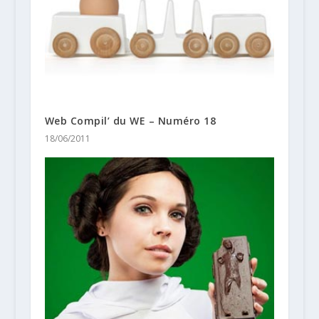
Web Compil’ du WE – Numéro 18
18/06/2011