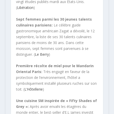
vingt études publiés mardi aux Etats-Unis.
(
Libération
)
Sept femmes parmi les 30 jeunes talents
culinaires parisiens:
Le célèbre guide
gastronomique américain Zagat a dévoilé, le 12
septembre, la liste de ses 30 talents culinaires
parisiens de moins de 30 ans. Dans cette
moisson, sept femmes sont parvenues à se
distinguer. (
Le Berry
)
Première récolte de miel pour le Mandarin
Oriental Paris:
Très engagé en faveur de la
protection de l’environnement, l’hôtel a
symboliquement installé plusieurs ruches sur son
toit. (
L’Hôtellerie
)
Une cuisine SM inspirée de « Fifty Shades of
Grey »:
Après avoir envahi les étagères du
monde entier, le best-seller d’E.L James investit