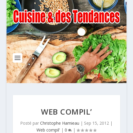
WEB COMPIL’
Posté par
Christophe Hamieau
|
Sep 15, 2012
|
Web compil'
|
0
|