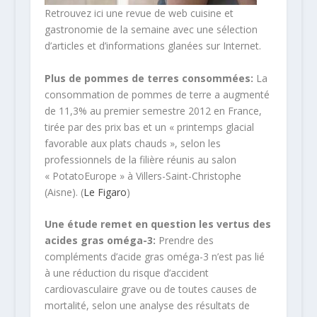
Retrouvez ici une revue de web cuisine et
gastronomie de la semaine avec une sélection
d’articles et d’informations glanées sur Internet.
Plus de pommes de terres consommées:
La
consommation de pommes de terre a augmenté
de 11,3% au premier semestre 2012 en France,
tirée par des prix bas et un « printemps glacial
favorable aux plats chauds », selon les
professionnels de la filière réunis au salon
« PotatoEurope » à Villers-Saint-Christophe
(Aisne). (
Le Figaro
)
Une étude remet en question les vertus des
acides gras oméga-3:
Prendre des
compléments d’acide gras oméga-3 n’est pas lié
à une réduction du risque d’accident
cardiovasculaire grave ou de toutes causes de
mortalité, selon une analyse des résultats de