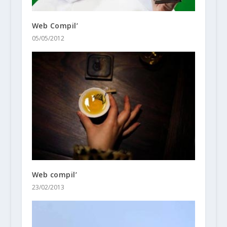
Web Compil’
05/05/2012
Web compil’
23/02/2013