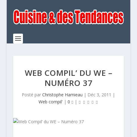
WEB COMPIL’ DU WE –
NUMÉRO 37
Posté par
Christophe Hamieau
|
Déc 3, 2011
|
Web compil'
|
0
|