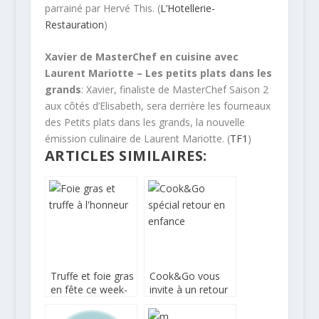
parrainé par Hervé This. (
L’Hotellerie-
Restauration
)
Xavier de MasterChef en cuisine avec
Laurent Mariotte – Les petits plats dans les
grands
: Xavier, finaliste de MasterChef Saison 2
aux côtés d’Elisabeth, sera derrière les fourneaux
des Petits plats dans les grands, la nouvelle
émission culinaire de Laurent Mariotte. (
TF1
)
ARTICLES SIMILAIRES:
Truffe et foie gras
Cook&Go vous
en fête ce week-
invite à un retour
end à Sarlat
en enfance