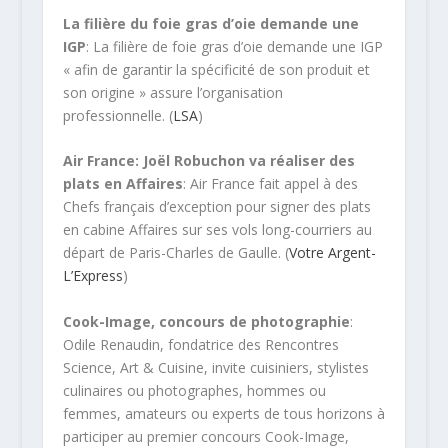
La filière du foie gras d’oie demande une
IGP
: La filière de foie gras d’oie demande une IGP
« afin de garantir la spécificité de son produit et
son origine » assure l’organisation
professionnelle. (
LSA
)
Air France: Joël Robuchon va réaliser des
plats en Affaires
: Air France fait appel à des
Chefs français d’exception pour signer des plats
en cabine Affaires sur ses vols long-courriers au
départ de Paris-Charles de Gaulle. (
Votre Argent-
L’Express
)
Cook-Image, concours de photographie
:
Odile Renaudin, fondatrice des Rencontres
Science, Art & Cuisine, invite cuisiniers, stylistes
culinaires ou photographes, hommes ou
femmes, amateurs ou experts de tous horizons à
participer au premier concours Cook-Image,