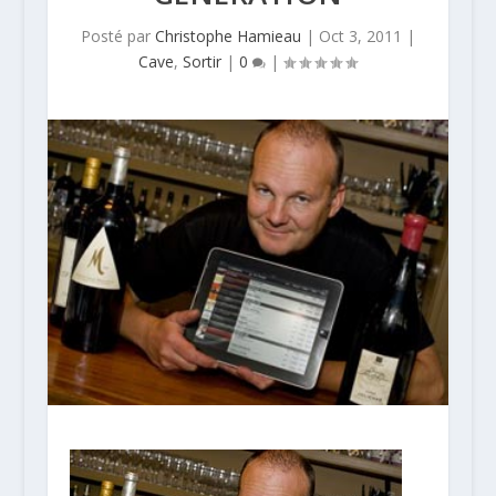
Posté par
Christophe Hamieau
|
Oct 3, 2011
|
Cave
,
Sortir
|
0
|