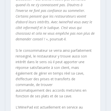
quand ils ne s’y connaissent pas. D’autres à
l’inverse ne font pas confiance au sommelier.
Certains pensent que les restaurateurs voient
d’abord leurs intérêts. Avec IwinePad vous avez le
côté informatif et le ludique. C’est vous qui
choisissez et cela ne vous empêche pas non plus de
demander conseil ! »
, poursuit-il.
Si le consommateur se verra ainsi parfaitement
renseigné, le restaurateur y trouve aussi son
intérêt dans le sens où il peut apporter une
réponse satisfaisante à son client, mais
également de gérer en temps réel sa cave,
d’effectuer des prises et transferts de
commande, de trouver
automatiquement des accords mets/vins en
fonction de ses plats et de sa cave.
L’iWinePad est actuellement en service au