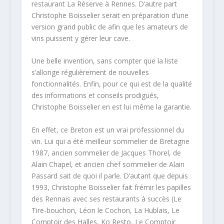
restaurant La Réserve à Rennes. D’autre part
Christophe Boisselier serait en préparation d’une
version grand public de afin que les amateurs de
vins puissent y gérer leur cave.
Une belle invention, sans compter que la liste
s’allonge régulièrement de nouvelles
fonctionnalités. Enfin, pour ce qui est de la qualité
des informations et conseils prodigués,
Christophe Boisselier en est lui même la garantie.
En effet, ce Breton est un vrai professionnel du
vin. Lui qui a été meilleur sommelier de Bretagne
1987, ancien sommelier de Jacques Thorel, de
Alain Chapel, et ancien chef sommelier de Alain
Passard sait de quoi il parle. D’autant que depuis
1993, Christophe Boisselier fait frémir les papilles
des Rennais avec ses restaurants à succès (Le
Tire-bouchon, Léon le Cochon, La Hublais, Le
Comptoir des Halles, Ko Resto, Le Comptoir