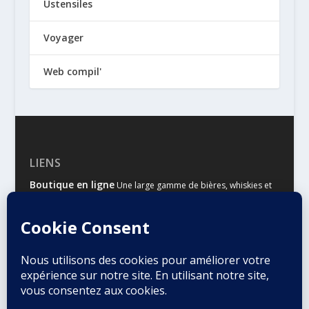
Ustensiles
Voyager
Web compil'
LIENS
Boutique en ligne
Une large gamme de bières, whiskies et
autres spiritueux
Malts & Houblons
Le site d’information des amateurs de
bière et de whisky