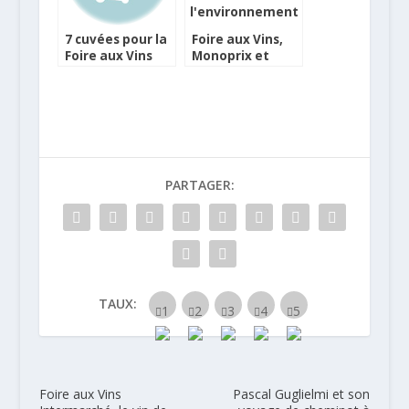
7 cuvées pour la
Foire aux Vins,
Foire aux Vins
Monoprix et
Monoprix
Auchan pour le
terroir et
l’environnement
PARTAGER:
TAUX:
Foire aux Vins
Pascal Guglielmi et son