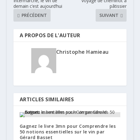
Intermarché, le vin de
voyage de cheminot à
demain c’est aujourd’hui
pâtissier
PRÉCÉDENT
SUIVANT
A PROPOS DE L'AUTEUR
Christophe Hamieau
ARTICLES SIMILAIRES
Gagnez le livre 3mn pour Comprendre les
50 notions essentielles sur le vin par
Gérard Basset