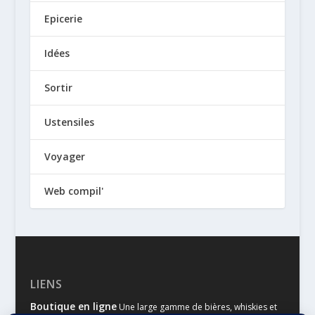
Epicerie
Idées
Sortir
Ustensiles
Voyager
Web compil'
LIENS
Boutique en ligne
Une large gamme de bières, whiskies et