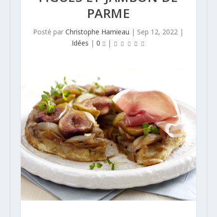
PARME
Posté par
Christophe Hamieau
|
Sep 12, 2022
|
Idées
|
0
|