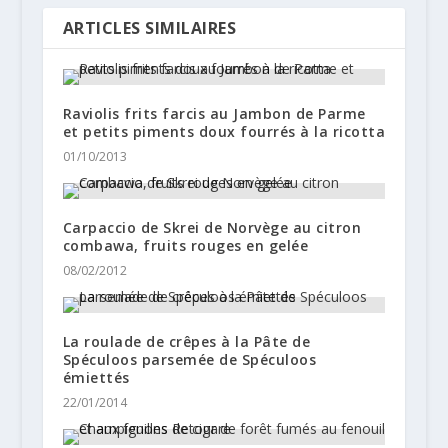
ARTICLES SIMILAIRES
Raviolis frits farcis au Jambon de Parme
et petits piments doux fourrés à la ricotta
01/10/2013
Carpaccio de Skrei de Norvège au citron
combawa, fruits rouges en gelée
08/02/2012
La roulade de crêpes à la Pâte de
Spéculoos parsemée de Spéculoos
émiettés
22/01/2014