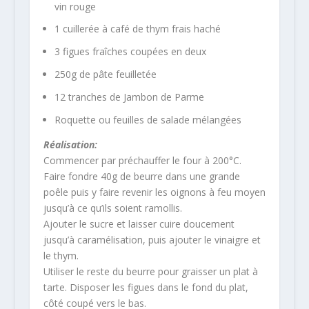
vin rouge
1 cuillerée à café de thym frais haché
3 figues fraîches coupées en deux
250g de pâte feuilletée
12 tranches de Jambon de Parme
Roquette ou feuilles de salade mélangées
Réalisation:
Commencer par préchauffer le four à 200°C.
Faire fondre 40g de beurre dans une grande
poêle puis y faire revenir les oignons à feu moyen
jusqu’à ce qu’ils soient ramollis.
Ajouter le sucre et laisser cuire doucement
jusqu’à caramélisation, puis ajouter le vinaigre et
le thym.
Utiliser le reste du beurre pour graisser un plat à
tarte. Disposer les figues dans le fond du plat,
côté coupé vers le bas.