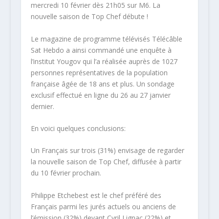
mercredi 10 février dès 21h05 sur M6. La
nouvelle saison de Top Chef débute !
Le magazine de programme télévisés Télécâble
Sat Hebdo a ainsi commandé une enquête à
l’institut Yougov qui l’a réalisée auprès de 1027
personnes représentatives de la population
française âgée de 18 ans et plus. Un sondage
exclusif effectué en ligne du 26 au 27 janvier
dernier.
En voici quelques conclusions:
Un Français sur trois (31%) envisage de regarder
la nouvelle saison de Top Chef, diffusée à partir
du 10 février prochain.
Philippe Etchebest est le chef préféré des
Français parmi les jurés actuels ou anciens de
l’émission (32%) devant Cyril Lignac (22%) et