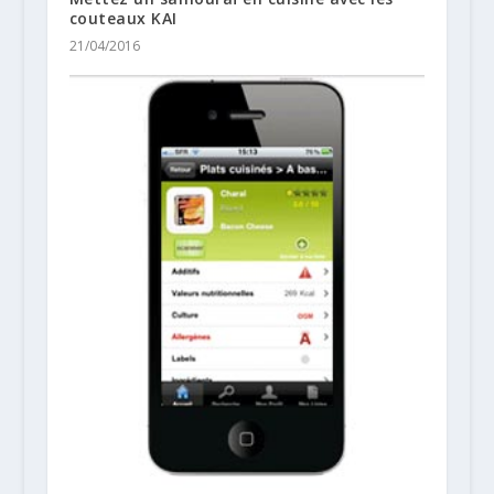
couteaux KAI
21/04/2016