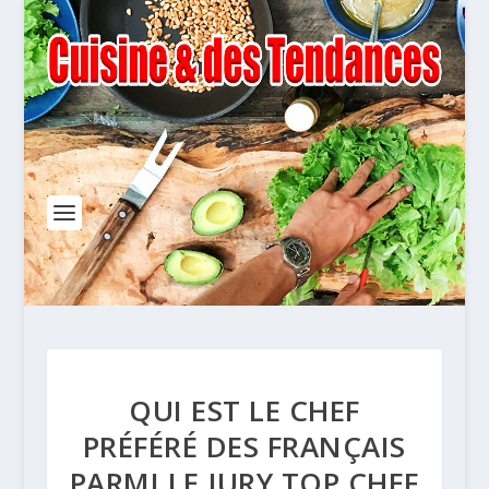
QUI EST LE CHEF
PRÉFÉRÉ DES FRANÇAIS
PARMI LE JURY TOP CHEF