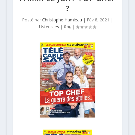
?
Posté par
Christophe Hamieau
|
Fév 8, 2021
|
Ustensiles
|
0
|