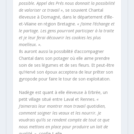
possible. Appel des Prés nous donnait la possibilité
de valoriser ce travail »
, se souvient Chantal
éleveuse à Domagné, dans le département d’Ille-
et-Vilaine en région Bretagne.
« J’aime l’échange et
le partage. Les gens pourront participer à la traite
et je leur ferai découvrir les cookies les plus
moelleux. ».
Ils auront aussi la possibilité d’accompagner
Chantal dans son potager où elle aime prendre
soin de ses légumes et de ses fleurs. Et peut-être
qu’Hervé son époux acceptera de leur prêter son
gyropode pour faire le tour de son exploitation.
Nadège est quant à elle éleveuse à Erbrée, un
petit village situé entre Laval et Rennes.
«
J’aimerais leur montrer mon travail quotidien,
comment soigner les veaux et les nourrir. Je
voudrais qu’ils se rendent compte de tout ce que
nous mettons en place pour produire un lait de
qualité. »
, confie-t-elle.