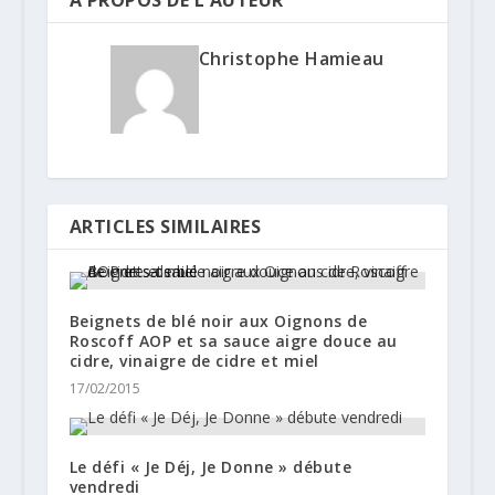
A PROPOS DE L'AUTEUR
Christophe Hamieau
ARTICLES SIMILAIRES
Beignets de blé noir aux Oignons de
Roscoff AOP et sa sauce aigre douce au
cidre, vinaigre de cidre et miel
17/02/2015
Le défi « Je Déj, Je Donne » débute
vendredi