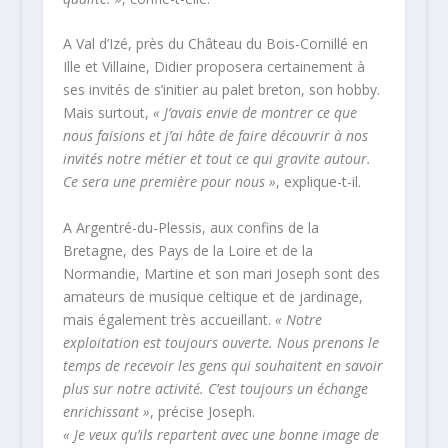
A Val d’Izé, près du Château du Bois-Cornillé en
Ille et Villaine, Didier proposera certainement à
ses invités de s’initier au palet breton, son hobby.
Mais surtout,
« J’avais envie de montrer ce que
nous faisions et j’ai hâte de faire découvrir à nos
invités notre métier et tout ce qui gravite autour.
Ce sera une première pour nous »
, explique-t-il.
A Argentré-du-Plessis, aux confins de la
Bretagne, des Pays de la Loire et de la
Normandie, Martine et son mari Joseph sont des
amateurs de musique celtique et de jardinage,
mais également très accueillant.
« Notre
exploitation est toujours ouverte. Nous prenons le
temps de recevoir les gens qui souhaitent en savoir
plus sur notre activité. C’est toujours un échange
enrichissant »
, précise Joseph.
« Je veux qu’ils repartent avec une bonne image de