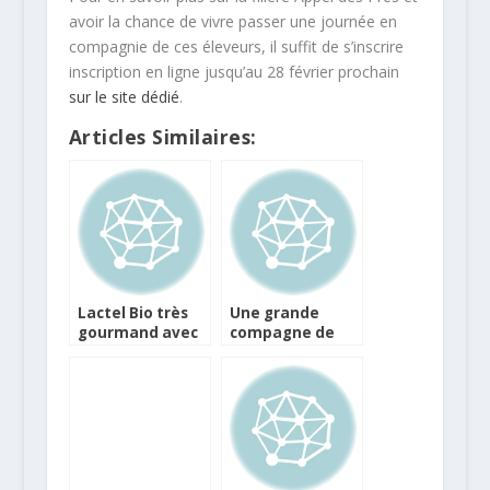
avoir la chance de vivre passer une journée en
compagnie de ces éleveurs, il suffit de s’inscrire
inscription en ligne jusqu’au 28 février prochain
sur le site dédié
.
Articles Similaires:
Lactel Bio très
Une grande
gourmand avec
compagne de
du chocolat et
coupons de
du caramel
réduction pour
Lactel Max