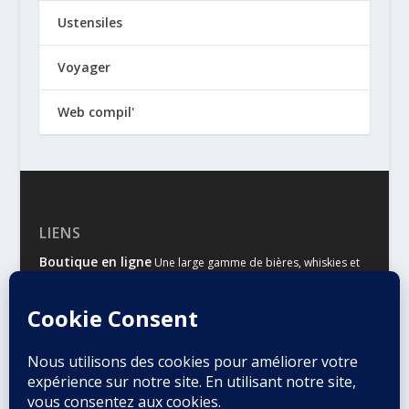
Ustensiles
Voyager
Web compil'
LIENS
Boutique en ligne
Une large gamme de bières, whiskies et
autres spiritueux
Malts & Houblons
Le site d’information des amateurs de
bière et de whisky