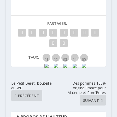
vous
PARTAGER:
TAUX:
Le Petit Béret, Bouteille
Des pommes 100%
du WE
origine France pour
Materne et Pom’Potes
PRÉCÉDENT
SUIVANT