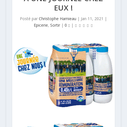
EUX !
Posté par
Christophe Hamieau
|
Jan 11, 2021
|
Epicerie
,
Sortir
|
0
|