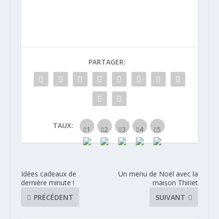
Fêtes de Noël
aident à
élaborer nos
repas de Fêtes
PARTAGER:
TAUX:
Idées cadeaux de
Un menu de Noël avec la
dernière minute !
maison Thiriet
PRÉCÉDENT
SUIVANT