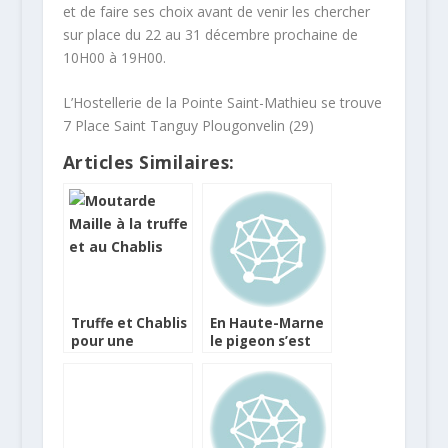
et de faire ses choix avant de venir les chercher
sur place du 22 au 31 décembre prochaine de
10H00 à 19H00.
L’Hostellerie de la Pointe Saint-Mathieu se trouve
7 Place Saint Tanguy Plougonvelin (29)
Articles Similaires:
Truffe et Chablis
En Haute-Marne
pour une
le pigeon s’est
moutarde de
fait un renom
fêtes