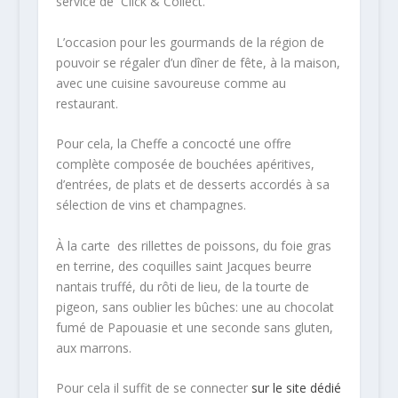
service de Click & Collect.
L’occasion pour les gourmands de la région de
pouvoir se régaler d’un dîner de fête, à la maison,
avec une cuisine savoureuse comme au
restaurant.
Pour cela, la Cheffe a concocté une offre
complète composée de bouchées apéritives,
d’entrées, de plats et de desserts accordés à sa
sélection de vins et champagnes.
À la carte des rillettes de poissons, du foie gras
en terrine, des coquilles saint Jacques beurre
nantais truffé, du rôti de lieu, de la tourte de
pigeon, sans oublier les bûches: une au chocolat
fumé de Papouasie et une seconde sans gluten,
aux marrons.
Pour cela il suffit de se connecter
sur le site dédié