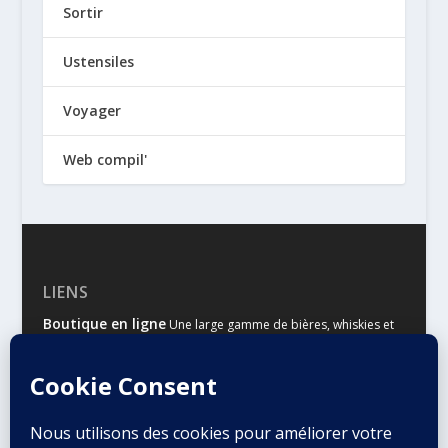
Sortir
Ustensiles
Voyager
Web compil'
LIENS
Boutique en ligne
Une large gamme de bières, whiskies et
autres spiritueux
Malts & Houblons
Le site d’information des amateurs de
bière et de whisky