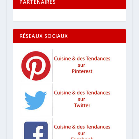
PARTENAIRES
RÉSEAUX SOCIAUX